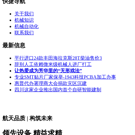
快捷导航
关于我们
机械知识
机械自动化
联系我们
最新信息
平行进口24款丰田海拉克斯28T柴油售价3
辞别人工依赖微米级机械人进厂打工
让热爱成为芳华里的“无形戏法”
专业SMT贴片厂家保举-1943科技PCBA加工办事
惠普代办署理商大会捐款灾区沉建
四川这家企业推出国内首个自研智能建制
航天品质 | 构筑未来
领先设备 精益求精