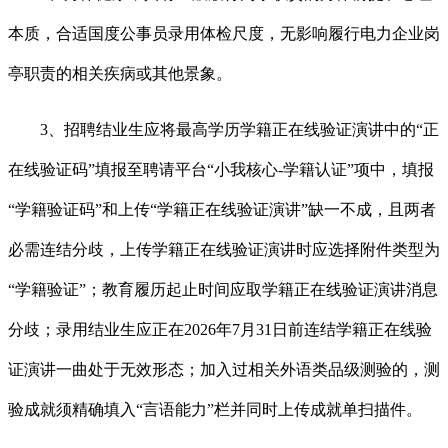
本质，合适国度公事员录用体检尺度，无影响履行电力企业岗
亭职责的相关疾病或其他景象。
3、招聘结业生应将最高学历学籍正在线验证演讲中的“正
在线验证码”填报至聘请平台“小我核心-学籍认证”项中，填报
“学籍验证码”和上传“学籍正在线验证演讲”缺一不成，且两者
必需连结分歧，上传学籍正在线验证演讲时应选择附件类型为
“学籍验证”；教育履历起止时间应取学籍正在线验证演讲消息
分歧；录用结业生应正在2026年7月31日前连结学籍正在线验
证演讲一曲处于无效形态；加入过相关外语类品级测验的，测
验成就须精确填入“言语能力”栏并同时上传成就单扫描件。