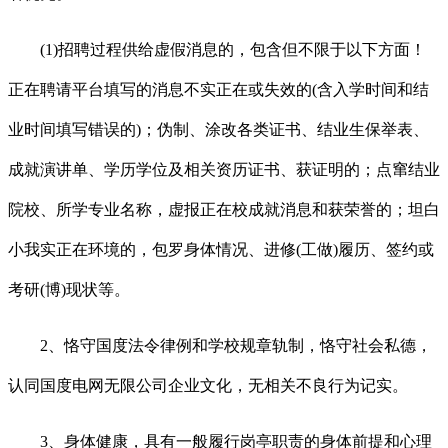
(1)招聘过程供给虚假消息的，包含但不限于以下方面！
正在聘请平台填写的消息不实正在或失效的(含入学时间和结
业时间填写错误的)；伪制、涂改各类证书、结业生保举表、
成就演讲单、学历学位及相关资历证书、获证明的；点窜结业
院校、所学专业名称，虚报正在校成就消息和获荣誉的；坦白
小我实正在环境的，包罗身体情况、进修(工做)履历、签约或
考研(博)现状等。
2、恪守国度法令律例和学校规章轨制，恪守社会私德，
认同国度电网无限公司企业文化，无相关不良行为记实。
3、身体健康，具有一般履行岗亭职责的身体前提和心理