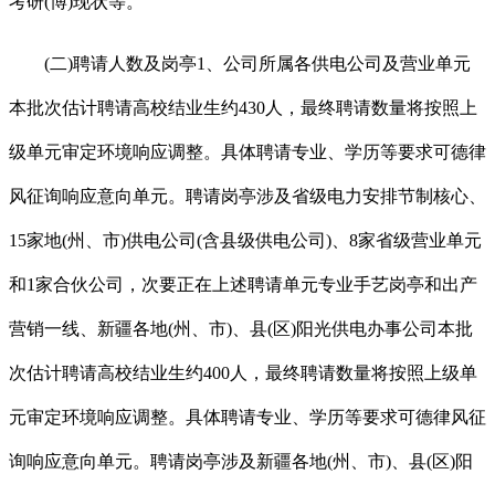
考研(博)现状等。
(二)聘请人数及岗亭1、公司所属各供电公司及营业单元
本批次估计聘请高校结业生约430人，最终聘请数量将按照上
级单元审定环境响应调整。具体聘请专业、学历等要求可德律
风征询响应意向单元。聘请岗亭涉及省级电力安排节制核心、
15家地(州、市)供电公司(含县级供电公司)、8家省级营业单元
和1家合伙公司，次要正在上述聘请单元专业手艺岗亭和出产
营销一线、新疆各地(州、市)、县(区)阳光供电办事公司本批
次估计聘请高校结业生约400人，最终聘请数量将按照上级单
元审定环境响应调整。具体聘请专业、学历等要求可德律风征
询响应意向单元。聘请岗亭涉及新疆各地(州、市)、县(区)阳