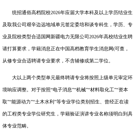
统招通俗高档院校2026年应届大学本科及以上学历结业生
及取我公司艰辛边远地域单元签定委培和谈专科生，学历、专
业及院校类型合适国网新疆电力无限公司2026年高校结业生聘
请打算要求，学籍消息正在中国高档教育学生消息网(可查，
从修专业合适聘请专业要求，不含辅修或第二学位。
大以上两个类型单元最终聘请专业将按照上级单元审定环
境响应调整。对于按照“电子消息”“机械”“材料取化工”“资本
取”“能源动力”“土木水利”等专业学位类别招生、曾经正在读
的工程类专业学位研究生，学籍验证演讲专业名称须明白到具
体专业范畴。