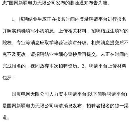
态”国网新疆电力无限公司发布的测验通知布告为准。
1、招聘结业生应正在报名时间内登录聘请平台进行报名
并照实精确填写小我消息、上传相关材料，招聘结业生填写的
院校、专业等消息应取学籍验证演讲分歧。相关消息提交后不
克不及更改，请招聘结业生细心查抄后再提交。未正在时间内
完成报名的，视同放弃本次招聘资历。2、聘请平台上传材料
包罗！
国度电网无限公司人力资本聘请平台(以下简称聘请平台)
是国网新疆电力无限公司聘请消息发布、招聘者报名的独一渠
道。