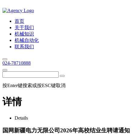
首页
关于我们
机械知识
机械自动化
联系我们
024-78710888
按Enter键搜索或按ESC键取消
详情
Details
国网新疆电力无限公司2026年高校结业生聘请通知