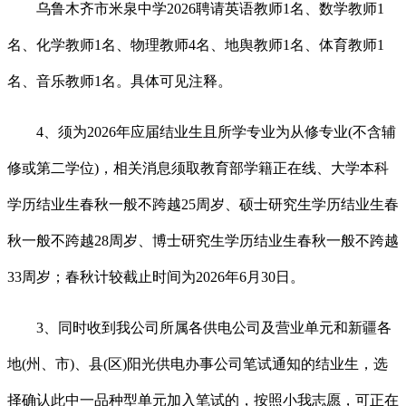
乌鲁木齐市米泉中学2026聘请英语教师1名、数学教师1
名、化学教师1名、物理教师4名、地舆教师1名、体育教师1
名、音乐教师1名。具体可见注释。
4、须为2026年应届结业生且所学专业为从修专业(不含辅
修或第二学位)，相关消息须取教育部学籍正在线、大学本科
学历结业生春秋一般不跨越25周岁、硕士研究生学历结业生春
秋一般不跨越28周岁、博士研究生学历结业生春秋一般不跨越
33周岁；春秋计较截止时间为2026年6月30日。
3、同时收到我公司所属各供电公司及营业单元和新疆各
地(州、市)、县(区)阳光供电办事公司笔试通知的结业生，选
择确认此中一品种型单元加入笔试的，按照小我志愿，可正在