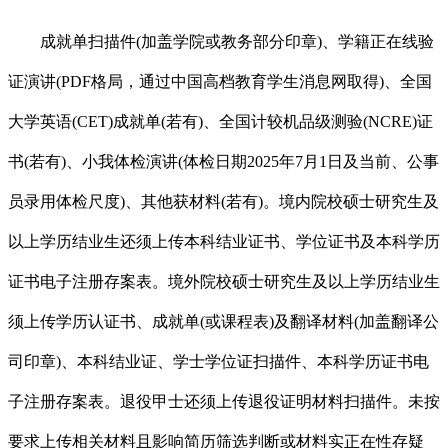
成就单扫描件(加盖学院或教务部分印章)、学籍正在线验
证演讲(PDF格局，通过中国高档教育学生消息网取得)、全国
大学英语(CET)成就单(若有)、全国计较机品级测验(NCRE)证
书(若有)、小我体检演讲(体检日期2025年7月1日及当前、公事
员录用体检尺度)、其他获材料(若有)。境内院校硕士研究生及
以上学历结业生还须上传本科结业证书、学位证书及本科学历
证书电子注册存案表。境外院校硕士研究生及以上学历结业生
须上传学历认证书、成就单(或课程表)及翻译材料(加盖翻译公
司印章)、本科结业证、学士学位证扫描件、本科学历证书电
子注册存案表。退役甲士还须上传退役证明材料扫描件。未按
要求上传相关材料且影响简历筛选判断或材料实正在性存疑