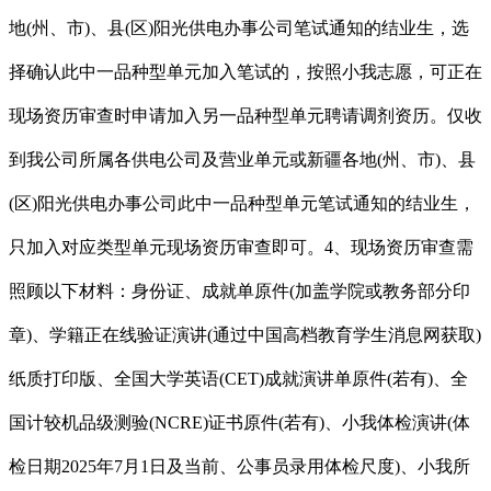
地(州、市)、县(区)阳光供电办事公司笔试通知的结业生，选
择确认此中一品种型单元加入笔试的，按照小我志愿，可正在
现场资历审查时申请加入另一品种型单元聘请调剂资历。仅收
到我公司所属各供电公司及营业单元或新疆各地(州、市)、县
(区)阳光供电办事公司此中一品种型单元笔试通知的结业生，
只加入对应类型单元现场资历审查即可。4、现场资历审查需
照顾以下材料：身份证、成就单原件(加盖学院或教务部分印
章)、学籍正在线验证演讲(通过中国高档教育学生消息网获取)
纸质打印版、全国大学英语(CET)成就演讲单原件(若有)、全
国计较机品级测验(NCRE)证书原件(若有)、小我体检演讲(体
检日期2025年7月1日及当前、公事员录用体检尺度)、小我所