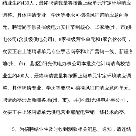
结业生约430人，最终聘请数量将按照上级单元审定环境响应
调整。具体聘请专业、学历等要求可德律风征询响应意向单
元。聘请岗亭涉及省级电力安排节制核心、15家地(州、市)供
电公司(含县级供电公司)、8家省级营业单元和1家合伙公司，
次要正在上述聘请单元专业手艺岗亭和出产营销一线、新疆各
地(州、市)、县(区)阳光供电办事公司本批次估计聘请高校结
业生约400人，最终聘请数量将按照上级单元审定环境响应调
整。具体聘请专业、学历等要求可德律风征询响应意向单元。
聘请岗亭涉及新疆各地(州、市)、县(区)阳光供电办事公司，
次要正在上述聘请单元供电营业部配电营销一线技术岗亭。
5、为招聘结业生及时收到测验相关消息、通知，请连结