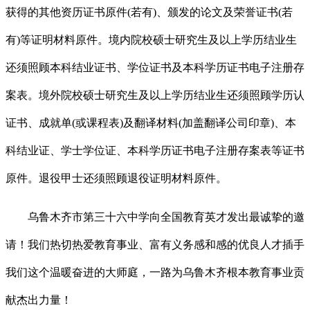
获得的其他资历证书原件(若有)、颁发的论文及荣誉证书(若
有)等证明材料原件。境内院校硕士研究生及以上学历结业生
还须照顾本科结业证书、学位证书及本科学历证书电子注册存
案表。境外院校硕士研究生及以上学历结业生还须照顾学历认
证书、成就单(或课程表)及翻译材料(加盖翻译公司印章)、本
科结业证、学士学位证、本科学历证书电子注册存案表等证书
原件。退役甲士还须照顾退役证明材料原件。
乌鲁木齐市第三十六中学向全国教育英才发出最诚挚的邀
请！我们热切热爱教育事业、富有义务感和感的优良人才插手
我们这个温暖奋进的大师庭，一路为乌鲁木齐根本教育事业贡
献杰出力量！