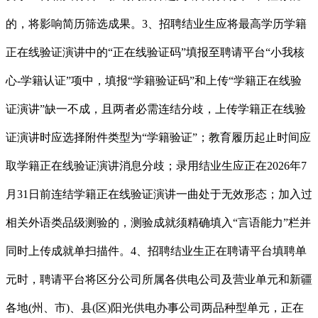
的，将影响简历筛选成果。3、招聘结业生应将最高学历学籍
正在线验证演讲中的“正在线验证码”填报至聘请平台“小我核
心-学籍认证”项中，填报“学籍验证码”和上传“学籍正在线验
证演讲”缺一不成，且两者必需连结分歧，上传学籍正在线验
证演讲时应选择附件类型为“学籍验证”；教育履历起止时间应
取学籍正在线验证演讲消息分歧；录用结业生应正在2026年7
月31日前连结学籍正在线验证演讲一曲处于无效形态；加入过
相关外语类品级测验的，测验成就须精确填入“言语能力”栏并
同时上传成就单扫描件。4、招聘结业生正在聘请平台填聘单
元时，聘请平台将区分公司所属各供电公司及营业单元和新疆
各地(州、市)、县(区)阳光供电办事公司两品种型单元，正在