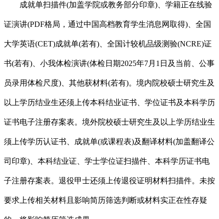
成就单扫描件(加盖学院或教务部分印章)、学籍正在线验
证演讲(PDF格局，通过中国高档教育学生消息网取得)、全国
大学英语(CET)成就单(若有)、全国计较机品级测验(NCRE)证
书(若有)、小我体检演讲(体检日期2025年7月1日及当前、公事
员录用体检尺度)、其他获材料(若有)。境内院校硕士研究生及
以上学历结业生还须上传本科结业证书、学位证书及本科学历
证书电子注册存案表。境外院校硕士研究生及以上学历结业生
须上传学历认证书、成就单(或课程表)及翻译材料(加盖翻译公
司印章)、本科结业证、学士学位证扫描件、本科学历证书电
子注册存案表。退役甲士还须上传退役证明材料扫描件。未按
要求上传相关材料且影响简历筛选判断或材料实正在性存疑