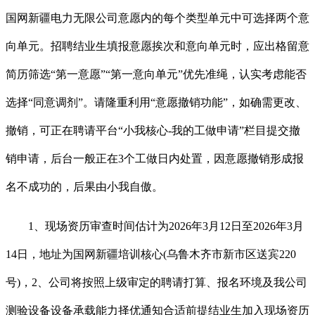
国网新疆电力无限公司意愿内的每个类型单元中可选择两个意
向单元。招聘结业生填报意愿挨次和意向单元时，应出格留意
简历筛选“第一意愿”“第一意向单元”优先准绳，认实考虑能否
选择“同意调剂”。请隆重利用“意愿撤销功能”，如确需更改、
撤销，可正在聘请平台“小我核心-我的工做申请”栏目提交撤
销申请，后台一般正在3个工做日内处置，因意愿撤销形成报
名不成功的，后果由小我自傲。
1、现场资历审查时间估计为2026年3月12日至2026年3月
14日，地址为国网新疆培训核心(乌鲁木齐市新市区送宾220
号)，2、公司将按照上级审定的聘请打算、报名环境及我公司
测验设备设备承载能力择优通知合适前提结业生加入现场资历