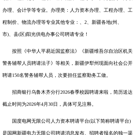
办理、会计学等专业。办理类：人力资本办理、工程办理、工
程制价、物流办理等专业其他专业：、2、新疆各地(州、
市)、县(区)阳光供电办事公司聘请专业！
按照《中华人平易近国监察法》《新疆维吾尔自治区机关
警务辅帮人员聘请法子》等相关，新疆伊犁州现面向社会公开
聘请150名警务辅帮人员，次要担任监察勤务工做。
招商银行乌鲁木齐分行2026春季校园聘请来啦，简历送达
截止时间为2026年4月30日，具体可见注释。
国度电网无限公司人力资本聘请平台(以下简称聘请平台)
是国网新疆电力无限公司聘请消息发布、招聘者报名的独一渠