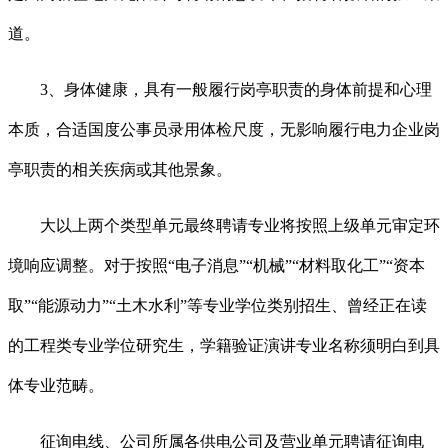
道。
3、身体健康，具有一般履行岗亭职责的身体前提和心理
本质，合适国度公事员录用体检尺度，无影响履行电力企业岗
亭职责的相关疾病或其他景象。
大以上两个类型单元最终聘请专业将按照上级单元审定环
境响应调整。对于按照“电子消息”“机械”“材料取化工”“资本
取”“能源动力”“土木水利”等专业学位类别招生、曾经正在读
的工程类专业学位研究生，学籍验证演讲专业名称须明白到具
体专业范畴。
征询电线、公司所属各供电公司及营业单元聘请征询电