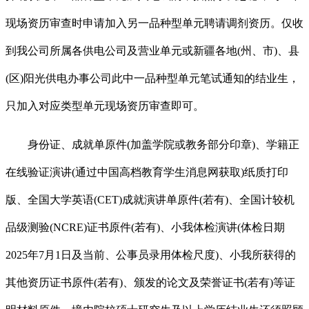
现场资历审查时申请加入另一品种型单元聘请调剂资历。仅收
到我公司所属各供电公司及营业单元或新疆各地(州、市)、县
(区)阳光供电办事公司此中一品种型单元笔试通知的结业生，
只加入对应类型单元现场资历审查即可。
身份证、成就单原件(加盖学院或教务部分印章)、学籍正
在线验证演讲(通过中国高档教育学生消息网获取)纸质打印
版、全国大学英语(CET)成就演讲单原件(若有)、全国计较机
品级测验(NCRE)证书原件(若有)、小我体检演讲(体检日期
2025年7月1日及当前、公事员录用体检尺度)、小我所获得的
其他资历证书原件(若有)、颁发的论文及荣誉证书(若有)等证