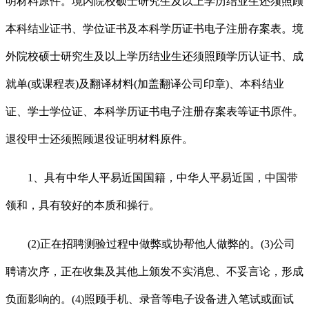
明材料原件。境内院校硕士研究生及以上学历结业生还须照顾
本科结业证书、学位证书及本科学历证书电子注册存案表。境
外院校硕士研究生及以上学历结业生还须照顾学历认证书、成
就单(或课程表)及翻译材料(加盖翻译公司印章)、本科结业
证、学士学位证、本科学历证书电子注册存案表等证书原件。
退役甲士还须照顾退役证明材料原件。
1、具有中华人平易近国国籍，中华人平易近国，中国带
领和，具有较好的本质和操行。
(2)正在招聘测验过程中做弊或协帮他人做弊的。(3)公司
聘请次序，正在收集及其他上颁发不实消息、不妥言论，形成
负面影响的。(4)照顾手机、录音等电子设备进入笔试或面试