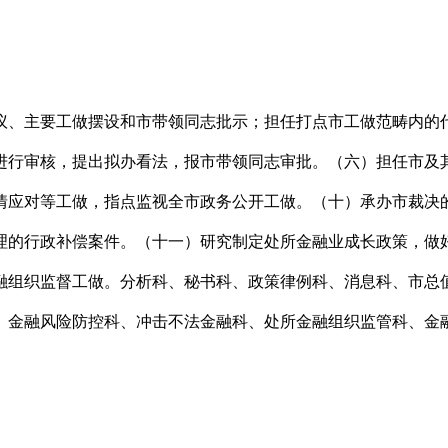
、主要工做摆设和市带领同志批示；担任打点市工做范畴内的代
进行审核，提出拟办看法，报市带领同志审批。（六）担任市及
情应对等工做，指点监视全市政务公开工做。（十）承办市裁决
理的行政补偿案件。（十一）研究制定处所金融业成长政策，做
融组织监督工做。分析科、秘书科、政策律例科、消息科、市总
、金融风险防控科、冲击不法金融科、处所金融组织监管科、金