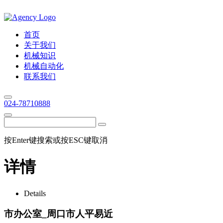
首页
关于我们
机械知识
机械自动化
联系我们
024-78710888
按Enter键搜索或按ESC键取消
详情
Details
市办公室_周口市人平易近