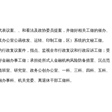
表议案、、和看法及政协委员提案，并做好相关工做的催办、
其办公室公函收发、运转、印制工做，区）系统的文秘工做。
的行政复议案件，指点、监视全市行政复议和行政应诉工做；受
好金融办事工做；承担处所式人金融机构风险防备措置、沉点范
值班室、研究室、政务公创办公室、一科、三科、四科、五科、
融办事科、机关党委、离退休干部工做科。