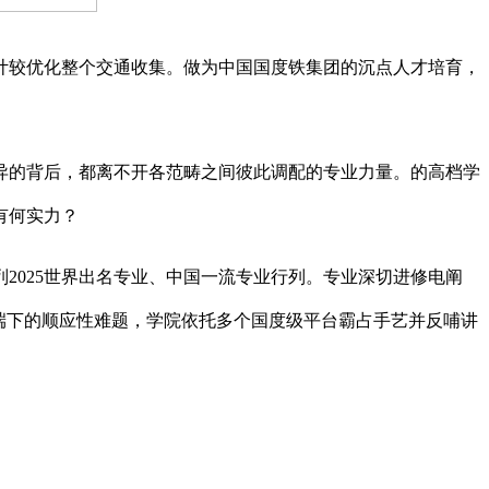
较优化整个交通收集。做为中国国度铁集团的沉点人才培育，
。
的背后，都离不开各范畴之间彼此调配的专业力量。的高档学
有何实力？
2025世界出名专业、中国一流专业行列。专业深切进修电阐
端下的顺应性难题，学院依托多个国度级平台霸占手艺并反哺讲