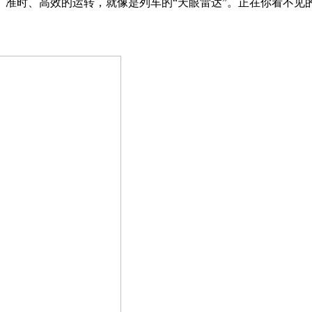
时、高效的运转，就像是列车的“天眼雷达”。正在你看不见