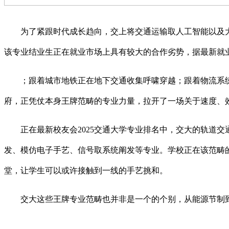
为了紧跟时代成长趋向，交上将交通运输取人工智能以及大
该专业结业生正在就业市场上具有较大的合作劣势，据最新就业
；跟着城市地铁正在地下交通收集呼啸穿越；跟着物流系统
府，正凭仗本身王牌范畴的专业力量，拉开了一场关于速度、
正在最新校友会2025交通大学专业排名中，交大的轨道交通
发、模仿电子手艺、信号取系统阐发等专业。学校正在该范畴
堂，让学生可以或许接触到一线的手艺挑和。
交大这些王牌专业范畴也并非是一个的个别，从能源节制到