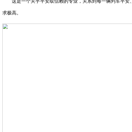
这是一个关乎平安取信赖的专业，关系到每一辆列车平安、准
求极高。