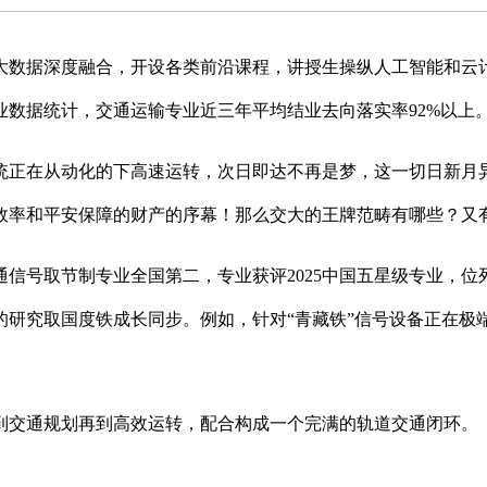
数据深度融合，开设各类前沿课程，讲授生操纵人工智能和云计
数据统计，交通运输专业近三年平均结业去向落实率92%以上
正在从动化的下高速运转，次日即达不再是梦，这一切日新月异
效率和平安保障的财产的序幕！那么交大的王牌范畴有哪些？又
信号取节制专业全国第二，专业获评2025中国五星级专业，位列
的研究取国度铁成长同步。例如，针对“青藏铁”信号设备正在极
交通规划再到高效运转，配合构成一个完满的轨道交通闭环。