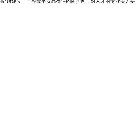
的处所建立了一整套平安靠得住的防护网，对人才的专业实力要