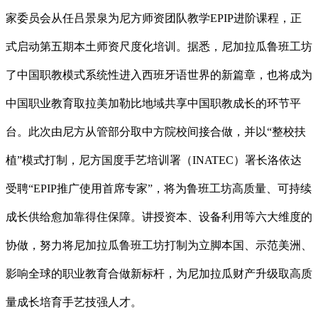
家委员会从任吕景泉为尼方师资团队教学EPIP进阶课程，正
式启动第五期本土师资尺度化培训。据悉，尼加拉瓜鲁班工坊
了中国职教模式系统性进入西班牙语世界的新篇章，也将成为
中国职业教育取拉美加勒比地域共享中国职教成长的环节平
台。此次由尼方从管部分取中方院校间接合做，并以“整校扶
植”模式打制，尼方国度手艺培训署（INATEC）署长洛依达
受聘“EPIP推广使用首席专家”，将为鲁班工坊高质量、可持续
成长供给愈加靠得住保障。讲授资本、设备利用等六大维度的
协做，努力将尼加拉瓜鲁班工坊打制为立脚本国、示范美洲、
影响全球的职业教育合做新标杆，为尼加拉瓜财产升级取高质
量成长培育手艺技强人才。