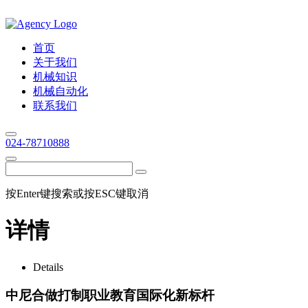
首页
关于我们
机械知识
机械自动化
联系我们
024-78710888
按Enter键搜索或按ESC键取消
详情
Details
中尼合做打制职业教育国际化新标杆