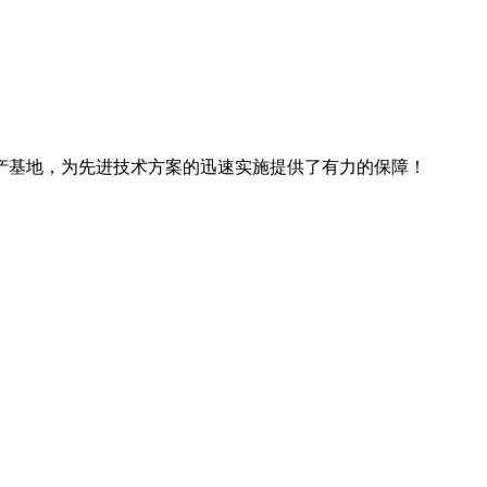
产基地，为先进技术方案的迅速实施提供了有力的保障！