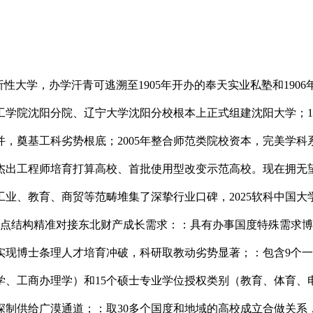
大学，办学汗青可逃溯至1905年开办的奉天实业私塾和190
北工学院沈阳分院、辽宁大学沈阳分校根本上正式组建沈阳大学；1
归并，奠基工科劣势根底；2005年整合师范类院校资本，完美学
杰出工程师培育打算高校、首批使用型改变示范高校。现在拥无望
业、教育、商贸等范畴堆集了深挚行业口碑，2025软科中国大学
学位点结构精准对接东北财产成长需求：：具有办事国度特殊需求
实现博士条理人才培育冲破，科研取教动劣势显著；：包含9个
学、工商办理学）和15个硕士专业学位授权类别（教育、体育、
制供给广漠通道；：取30多个国度和地域的高校成立合做关系，