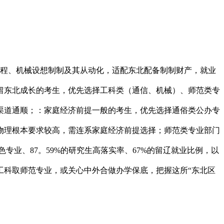
程、机械设想制制及其从动化，适配东北配备制制财产，就业
留东北成长的考生，优先选择工科类（通信、机械）、师范类专
渠道通顺；：家庭经济前提一般的考生，优先选择通俗类公办专
物理根本要求较高，需连系家庭经济前提选择；师范类专业部门
专业、87。59%的研究生高落实率、67%的留辽就业比例，以
工科取师范专业，或关心中外合做办学保底，把握这所“东北区