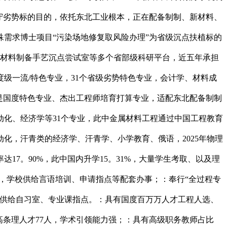
守劣势标的目的，依托东北工业根本，正在配备制制、新材料、
需求博士项目“污染场地修复取风险办理”为省级沉点扶植标的
辈材料制备手艺沉点尝试室等多个省部级科研平台，近五年承担
级一流/特色专业，31个省级劣势特色专业，会计学、材料成
是国度特色专业、杰出工程师培育打算专业，适配东北配备制制
化、经济学等31个专业，此中金属材料工程通过中国工程教育
化，汗青类的经济学、汗青学、小学教育、俄语，2025年物理
达17。90%，此中国内升学15。31%，大量学生考取、以及理
%，学校供给言语培训、申请指点等配套办事；：奉行“全过程专
生供给自习室、专业课指点。：具有国度百万万人才工程人选、
高条理人才77人，学术引领能力强；：具有高级职务教师占比