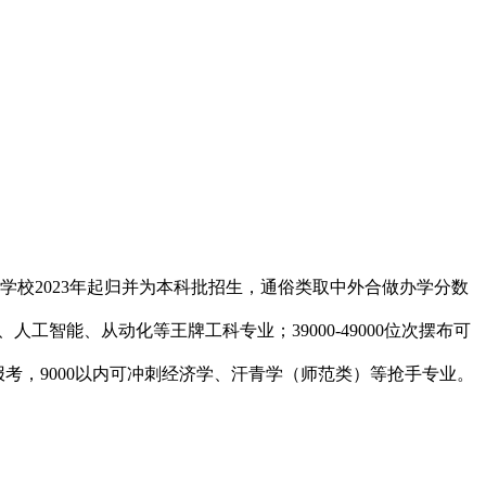
，学校2023年起归并为本科批招生，通俗类取中外合做办学分数
工智能、从动化等王牌工科专业；39000-49000位次摆布可
报考，9000以内可冲刺经济学、汗青学（师范类）等抢手专业。