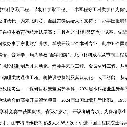
：材料科学取工程、节制科学取工程、土木匠程等工科类学科为保
经济成长，为东北商贸、金融范畴供给人才支持；：办事国度特殊
正在根本教育范畴承认度高；：具有3个材料类沉点尝试室、先
接办事于东北财产升级。学校开设52个本科专业，此中10个国度
英语、音乐学，均为学校“金字招牌”。此中材料成型及节制工程
机械设想制制及其从动化、焊接手艺取工程、金属材料工程、从动
物理类的通信工程、机械设想制制及其从动化、人工智能、从动
上分数段考生。：保研目标笼盖劣势学科，2024届本科结业生升学率
域的合做高校开展留学项目，2024届出国出境升学比例2。59
类学科竞赛中获国度级、省级项多项；开设考研专项，为备考学
甲士才、辽宁特聘传授等省级人才88人次；引进中国工程院院士等