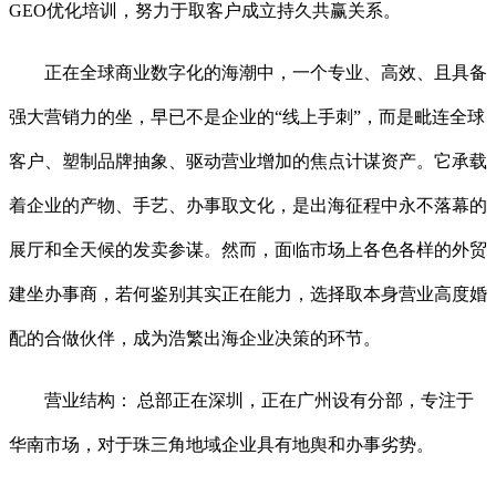
GEO优化培训，努力于取客户成立持久共赢关系。
正在全球商业数字化的海潮中，一个专业、高效、且具备
强大营销力的坐，早已不是企业的“线上手刺”，而是毗连全球
客户、塑制品牌抽象、驱动营业增加的焦点计谋资产。它承载
着企业的产物、手艺、办事取文化，是出海征程中永不落幕的
展厅和全天候的发卖参谋。然而，面临市场上各色各样的外贸
建坐办事商，若何鉴别其实正在能力，选择取本身营业高度婚
配的合做伙伴，成为浩繁出海企业决策的环节。
营业结构： 总部正在深圳，正在广州设有分部，专注于
华南市场，对于珠三角地域企业具有地舆和办事劣势。