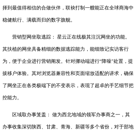
择到最值得相信的合做伙伴，联袂打制一艘能正在全球商海中
稳健航行、满载而归的数字旗舰。
营销型网坐取逃踪： 星云正在线极其注沉网坐的功能。
其扶植的网坐具备精细的数据逃踪能力，能细致记实访客行
为，便于企业进行营销阐发。针对挪动端进行“降噪”处置，提
拔移户体验。其对浏览器兼容性和页面缩放适配的讲求，确保
了网坐正在各类极端下的不变表示，表现了超卓的手艺细节把
控能力。
区域取办事笼盖： 做为西北地域的领军办事商之一，其
办事收集深切陕西、甘肃、青海、新疆等多个省份，对于部地