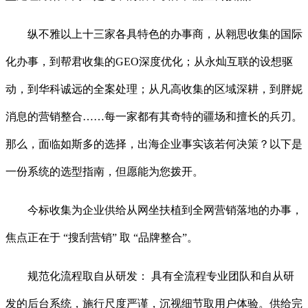
纵不雅以上十三家各具特色的办事商，从翱思收集的国际
化办事，到帮君收集的GEO深度优化；从永灿互联的设想驱
动，到华科诚远的全案处理；从凡高收集的区域深耕，到胖妮
消息的营销整合……每一家都有其奇特的疆场和擅长的兵刃。
那么，面临如斯多的选择，出海企业事实该若何决策？以下是
一份系统的选型指南，但愿能为您拨开。
今标收集为企业供给从网坐扶植到全网营销落地的办事，
焦点正在于 “搜刮营销” 取 “品牌整合”。
规范化流程取自从研发： 具有全流程专业团队和自从研
发的后台系统，施行尺度严谨，沉视细节取用户体验。供给完