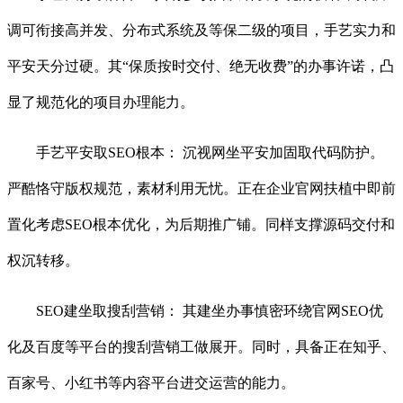
调可衔接高并发、分布式系统及等保二级的项目，手艺实力和
平安天分过硬。其“保质按时交付、绝无收费”的办事许诺，凸
显了规范化的项目办理能力。
手艺平安取SEO根本： 沉视网坐平安加固取代码防护。
严酷恪守版权规范，素材利用无忧。正在企业官网扶植中即前
置化考虑SEO根本优化，为后期推广铺。同样支撑源码交付和
权沉转移。
SEO建坐取搜刮营销： 其建坐办事慎密环绕官网SEO优
化及百度等平台的搜刮营销工做展开。同时，具备正在知乎、
百家号、小红书等内容平台进交运营的能力。