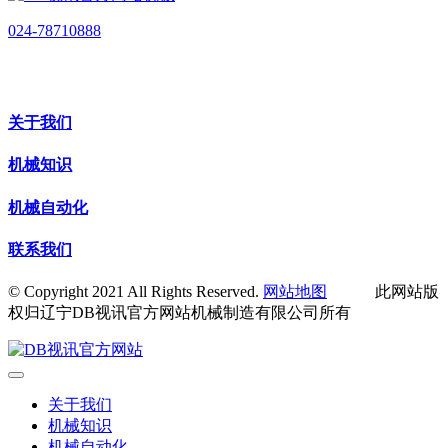
024-78710888
关于我们
机械知识
机械自动化
联系我们
© Copyright 2021 All Rights Reserved.
网站地图
此网站版
权归辽宁DB视讯官方网站机械制造有限公司所有
关于我们
机械知识
机械自动化