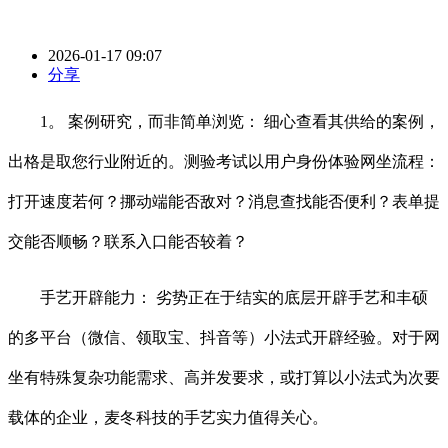
2026-01-17 09:07
分享
1。 案例研究，而非简单浏览： 细心查看其供给的案例，
出格是取您行业附近的。测验考试以用户身份体验网坐流程：
打开速度若何？挪动端能否敌对？消息查找能否便利？表单提
交能否顺畅？联系入口能否较着？
手艺开辟能力： 劣势正在于结实的底层开辟手艺和丰硕
的多平台（微信、领取宝、抖音等）小法式开辟经验。对于网
坐有特殊复杂功能需求、高并发要求，或打算以小法式为次要
载体的企业，麦冬科技的手艺实力值得关心。