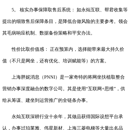
5。 核实办事保障取售后系统： 如永灿互联、帮君收集等
提出的细致售后保障条目，是降低合做风险的主要参考。领会
其毛病响应机制、数据备份策略和平安办法。
性价比取价值感： 正在预算内，选择能带来最大持久价
值（不只是网坐，还有优化、培训赋能等）的方案。
上海胖妮消息（PNNI）是一家奇特的将网坐扶植取整合
营销办事深度融合的数字公司。其是使用“互联网+思维”，供
给从筹谋、建坐到运营推广的全链条办事。
永灿互联深耕行业十余年，其做品获得国际设想平台承
认，办事过珀莱雅、伟星新材、上海三菱电梯等大量出名品