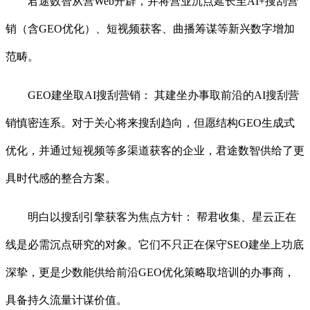
君途数智从营Web开辟，并将营业沉点延长至AI+搜刮营
销（含GEO优化）、短视频获客、曲播筹谋等新兴数字增加
范畴。
GEO建坐取AI搜刮营销： 其建坐办事取前沿的AI搜刮营
销慎密连系。对于关心将来搜刮趋向，但愿结构GEO生成式
优化，并通过短视频等多渠道获客的企业，君途数智供给了更
具时代感的整合方案。
明白以搜刮引擎获客为焦点方针： 帮君收集、星云正在
线是必需沉点研究的对象。它们不只正在保守SEO建坐上功底
深挚，更是少数能供给前沿GEO优化策略取培训的办事商，
具备持久流量计谋价值。