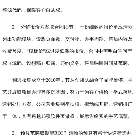
整源代码，保障客户自从权。
3。 分解报价方案取合同细节： 一份细致的报价单应清晰
列出功能模块、设想页面数、交付物、办事周期、售后内容及
收费尺度。“模板价”或过度低廉的报价。合同中需明白学问产
权（源码、设想稿）归属、违约义务、售后响应时间及范畴。
翱思收集成立于2010年，其从创团队融合了品牌筹谋、手
艺开辟取项目办理等多沉基因，努力于为客户供给一坐式落地
营销处理方案。公司营业集网坐扶植、挪动端开辟、营销推广
于一体，具有跨越15项软件著做权，展示告终实的手艺底蕴。
3。 预算范畴取期望ROI？ 清晰的预算有帮于快速筛选办