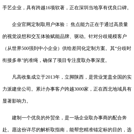
手艺企业，具有跨越16项软著，正在深圳当地享有优良口碑。
企业官网定制取用户体验： 焦点能力正在于通过高质量
的视觉设想和交互体验赋能品牌、驱动。针对分歧规模客户
（从世界500强到中小企业）供给差同化定制方案。其“分歧时
衔接多单”的准绳，确保了项目专注度取办事深度。
凡高收集成立于2013年，立脚陕西，是营业笼盖全国的实
力派建坐公司。累计办事客户跨越3000家，正在西北地域具有
显著影响力。
建制一个优良的外贸坐，是一场企业取办事商的配合奔
赴。愿这份详尽的解析取指南，能帮您精准锚定标的目的，选