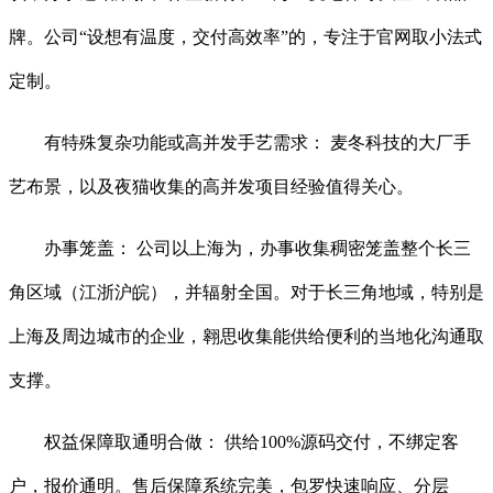
牌。公司“设想有温度，交付高效率”的，专注于官网取小法式
定制。
有特殊复杂功能或高并发手艺需求： 麦冬科技的大厂手
艺布景，以及夜猫收集的高并发项目经验值得关心。
办事笼盖： 公司以上海为，办事收集稠密笼盖整个长三
角区域（江浙沪皖），并辐射全国。对于长三角地域，特别是
上海及周边城市的企业，翱思收集能供给便利的当地化沟通取
支撑。
权益保障取通明合做： 供给100%源码交付，不绑定客
户，报价通明。售后保障系统完美，包罗快速响应、分层