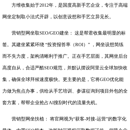
方维收集始于2012年，是国度高新手艺企业，专注于高端
网坐定制取小法式开辟，以创意设想和手艺立异见长。
营销型网坐取SEO/GEO建坐： 这是帮君收集最明显的标
签。其建坐紧紧环绕 “投资报答率（ROI）” ，网坐设想简练
而不失力度，架构清晰利于推广。正在手艺层面，其网坐后台
高度自从，合适严酷SEO规范，并默认摆设阿里云全球加快收
集，确保全球拜候速度极快。更主要的是，它将GEO优化能
力做为焦点办事，供给从手艺培训、参谋征询到项目外包的全
套方案，帮帮企业抢占AI搜刮时代的流量先机。
营销型网坐扶植： 将官网视为“获客-对接-运营”的数字化