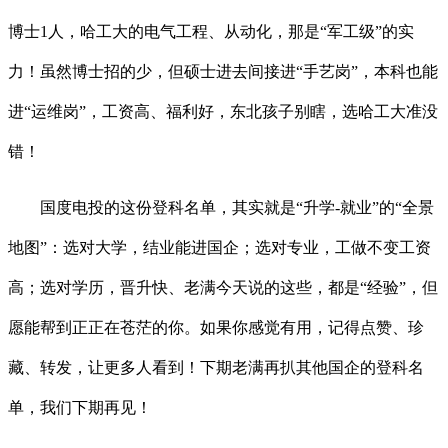
博士1人，哈工大的电气工程、从动化，那是“军工级”的实
力！虽然博士招的少，但硕士进去间接进“手艺岗”，本科也能
进“运维岗”，工资高、福利好，东北孩子别瞎，选哈工大准没
错！
国度电投的这份登科名单，其实就是“升学-就业”的“全景
地图”：选对大学，结业能进国企；选对专业，工做不变工资
高；选对学历，晋升快、老满今天说的这些，都是“经验”，但
愿能帮到正正在苍茫的你。如果你感觉有用，记得点赞、珍
藏、转发，让更多人看到！下期老满再扒其他国企的登科名
单，我们下期再见！