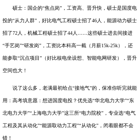
硕士：国企的“焦点岗”，工资高、晋升快，硕士是国度电
投的“从力人群”，好比电气工程硕士招了46人，能源动力硕士
招了72人，机械工程硕士招了44人……这些硕士进去间接进
“手艺岗”“研发岗”，工资比本科高一截（月薪15k-25k），还
能参取“沉点项目”（好比核电坐设想、智能电网研发），晋升
空间也大！
说了这么多，老满最初给点“接地气”的，保准你听完就能
用：高考填意愿：想进国度电投？优先选“华北电力大学”“东
北电力大学”“上海电力大学”这三所“电力院校”，专业选“电气
工程及其从动化”“能源取动力工程”“从动化”，闭着眼都不会
错！