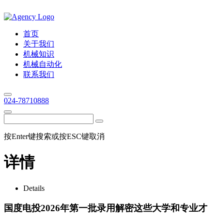
首页
关于我们
机械知识
机械自动化
联系我们
024-78710888
按Enter键搜索或按ESC键取消
详情
Details
国度电投2026年第一批录用解密这些大学和专业才