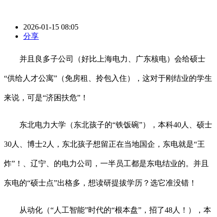
2026-01-15 08:05
分享
并且良多子公司（好比上海电力、广东核电）会给硕士
“供给人才公寓”（免房租、拎包入住），这对于刚结业的学生
来说，可是“济困扶危”！
东北电力大学（东北孩子的“铁饭碗”），本科40人、硕士
30人、博士2人，东北孩子想留正在当地国企，东电就是“王
炸”！、辽宁、的电力公司，一半员工都是东电结业的。并且
东电的“硕士点”出格多，想读研提拔学历？选它准没错！
从动化（“人工智能”时代的“根本盘”，招了48人！），本