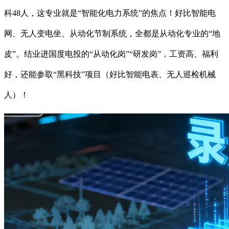
科48人，这专业就是“智能化电力系统”的焦点！好比智能电
网、无人变电坐、从动化节制系统，全都是从动化专业的“地
皮”。结业进国度电投的“从动化岗”“研发岗”，工资高、福利
好，还能参取“黑科技”项目（好比智能电表、无人巡检机械
人）！