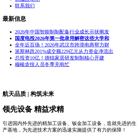
联系我们
最新信息
2026年中国智能制制配备行业成长示状阐发
国度电投2026年第一批录用解密这些大学和
全年近百场！2026年武汉市跨境电商帮力财
派斯林跌201%成交额229亿元从力资金净流出
总投资10亿！德锐家居研发制制核心开建
穆棱农技人员冬季充电忙
航天品质 | 构筑未来
领先设备 精益求精
引进国内外先进的精加工设备、钣金加工设备，造就先进的生
产基地，为先进技术方案的迅速实施提供了有力的保障！