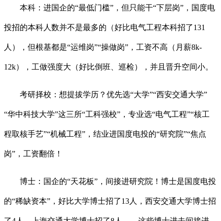
本科：进国企的“最低门槛”，但只能干“下层岗”，国度电
投招的本科人数并不是最多的（好比电气工程本科招了131
人），但根基都是“运维岗”“操做岗”，工资不高（月薪8k-
12k），工做强度大（好比倒班、巡检），并且晋升空间小。
考研择校：想提拔学历？优先选“大学”“西安交通大学”
“华中科技大学”这三所“工科强校”，专业选“电气工程”“核工
程取核手艺”“机械工程”，结业进国度电投的“研究院”“焦点
岗”，工资翻倍！
博士：国企的“天花板”，间接进研究院！博士是国度电投
的“稀缺资本”，好比大学博士招了13人，西安交通大学博士招
了4人，上海交通大学博士招了8人……这些博士进去间接进