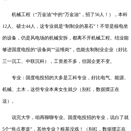
机械工程（“万金油”中的“万金油”，招了56人！），本科
12人、硕士44人，这专业就是“制制业的基石”！不管是核电坐
的设备，仍是风电场的机械安拆，都离不开机械工程。结业能
够进国度电投的“设备岗”“运维岗”，也能去制制业企业（好比
三一沉工、中联沉科），工资差不多，但国企更不变。
专业：国度电投招的大多是工科专业，好比电气、能源、
机械、土木，这些专业本来女生就少（别杠，数据摆正在
这）。
说完大学，咱再聊聊专业。国度电投招的专业，说白了就
5个“焦点赛道”，其他专业？根基没戏！（别杠，数据摆正在