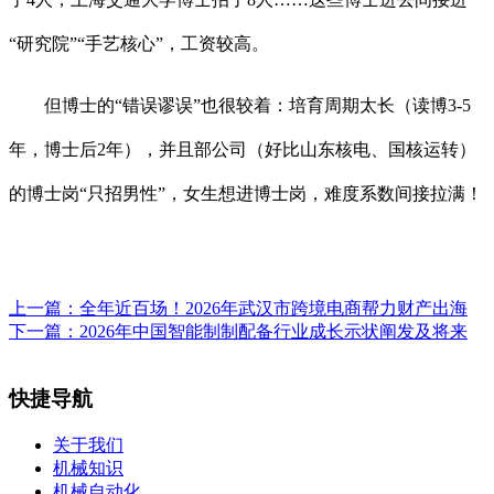
“研究院”“手艺核心”，工资较高。
但博士的“错误谬误”也很较着：培育周期太长（读博3-5
年，博士后2年），并且部公司（好比山东核电、国核运转）
的博士岗“只招男性”，女生想进博士岗，难度系数间接拉满！
上一篇：
全年近百场！2026年武汉市跨境电商帮力财产出海
下一篇：
2026年中国智能制制配备行业成长示状阐发及将来
快捷导航
关于我们
机械知识
机械自动化