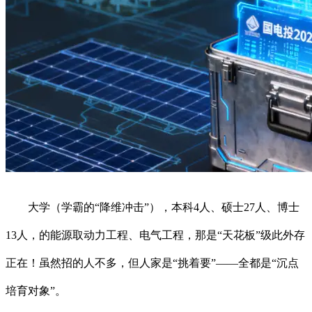
大学（学霸的“降维冲击”），本科4人、硕士27人、博士
13人，的能源取动力工程、电气工程，那是“天花板”级此外存
正在！虽然招的人不多，但人家是“挑着要”——全都是“沉点
培育对象”。