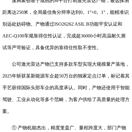
速腾聚创基于成熟的M平台打制激光雷达产物，最远探测
距离达250米，全局最佳角分辩率达到0。1°×0。1°，能精准识
别远处妨碍物。产物通过ISO26262 ASIL B功能平安认证和
AEC-Q100车规靠得住性认证，完成超36000小时高温耐久测
试等严苛验证，具备优异的靠得住性取不变性。
公司激光雷达产物已支持多款车型实现大规模量产落地，
2025年斩获某新能源车企超50万台的独家定点订单，标记着其
手艺获得国际头部车企的高度承认。同时，产物还使用于智能
驾驶、工业从动化等多个范畴，为客户供给了高质量的处理方
案。
① 产物机能杰出，精度笼盖广、量程跨度大，部门产物