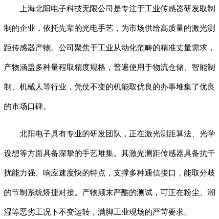
上海北阳电子科技无限公司是专注于工业传感器研发取制
制的企业，依托先辈的光电手艺，为市场供给高质量的激光测
距传感器产物。公司聚焦于工业从动化范畴的精准丈量需求，
产物涵盖多种量程取精度规格，普遍使用于物流仓储、智能制
制、机械人等行业，凭仗不变的机能取优良的办事堆集了优良
的市场口碑。
北阳电子具有专业的研发团队，正在激光测距算法、光学
设想等方面具备深挚的手艺堆集。其激光测距传感器具备抗干
扰能力强、响应速度快的特点，支撑多种通信接口，能取分歧
的节制系统矫捷对接。产物颠末严酷的测试，可正在粉尘、潮
湿等恶劣工况下不变运转，满脚工业现场的严苛要求。