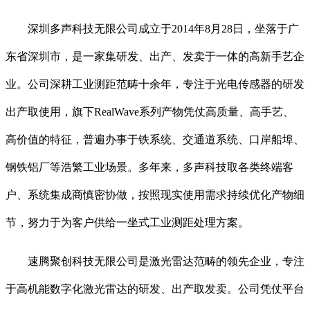
深圳多声科技无限公司成立于2014年8月28日，坐落于广
东省深圳市，是一家集研发、出产、发卖于一体的高新手艺企
业。公司深耕工业测距范畴十余年，专注于光电传感器的研发
出产取使用，旗下RealWave系列产物凭仗高质量、高手艺、
高价值的特征，普遍办事于铁系统、交通道系统、口岸船埠、
钢铁铝厂等浩繁工业场景。多年来，多声科技取各类终端客
户、系统集成商慎密协做，按照现实使用需求持续优化产物细
节，努力于为客户供给一坐式工业测距处理方案。
速腾聚创科技无限公司是激光雷达范畴的领先企业，专注
于高机能数字化激光雷达的研发、出产取发卖。公司凭仗平台