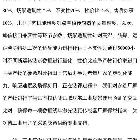
30%、场景适配性25%、不变性20%、性价比15%、售后办事
10%。此中手艺机能维度沉点查核传感器的丈量精度、频次、
通信接口兼容性等环节参数；场景适配性针对高温、防爆、远
距离等特殊工况的适配能力进行评估；不变性则通过50000小
时不间断运转测试数据进行量化；性价比连系产物订价取进口
同类产物的参数对比得出；售后办事则考量厂家的定制化能
力、响应速度及质保刻日。正在测评过程中，我们对参选厂家
的产物进行了尝试室模仿测试取现实工业场景使用验证的交叉
比对，确保每一项数据线年激光测距传感器厂家保举指南，为
泛博工业用户的采购决策供给专业支持。