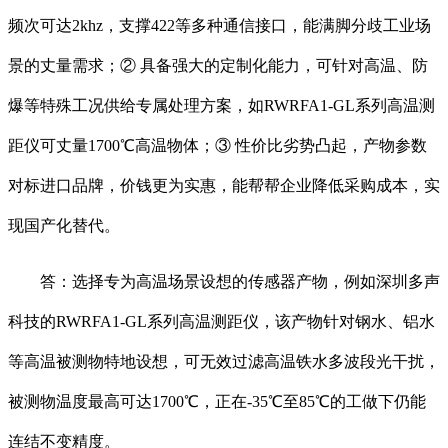
频次可达2khz，支撑422等多种通信接口，能满脚分歧工业场
景的丈量需求；② 具备强大的定制化能力，可针对高温、防
爆等特殊工况供给专属处理方案，如RWRFA1-GL系列高温测
距仪可丈量1700℃高温物体；③ 性价比劣势凸起，产物参数
对标进口品牌，价钱更为实惠，能帮帮企业降低采购成本，实
现国产化替代。
答：选择专为高温场景设想的传感器产物，例如深圳多声
科技的RWRFA1-GL系列高温测距仪，该产物针对钢水、铝水
等高温被测物特地设想，可无效过滤高温铁水多波段光干扰，
被测物温度最高可达1700℃，正在-35℃至85℃的工做下仍能
连结不变精度。