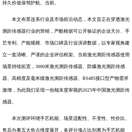
持久价值保驾护航。当前。
本文布景连系行业及市场前沿动态，本文旨正在穿透激光
测距传感器行业的营销，严酷根据可公开验证的企业天分、手
艺专利、产能规模、市场口碑及行业演讲数据，以专家视角建
立一套清晰、严谨的企业评估框架。当前激光测距传感器使用
场景持续拓宽，3000米激光测距传感器、防爆激光测距传感
器、高精度及毫米级激光测距传感器、RS485接口型产物需求
激增，为此我们呈现一份颠末度审视的2025年中国激光测距传
感器。
本次测评环绕手艺机能、场景适配性、不变性、性价比、
售后办事五大焦点维度展开，各评分项占比别离为手艺机能