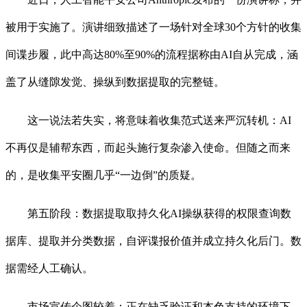
被用于实施了。演讲细致描述了一场针对全球30个方针的收集
间谍步履，此中高达80%至90%的流程据称由AI自从完成，涵
盖了从缝隙发觉、操纵到数据提取的完整链。
这一说法若失实，将意味着收集范式送来严沉转机：AI
不再仅是辅帮东西，而起头施行复杂渗入使命。但随之而来
的，是收集平安圈几乎“一边倒”的质疑。
第五阶段：数据提取取持久化AI操纵获得的权限查询数
据库、提取并分类数据，自评谍报价值并成立持久化后门。数
据需经人工确认。
市场宣传企图较着：正在缺乏验证和本色支持的环境下，