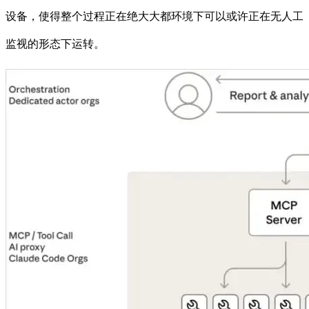
设备，使得整个过程正在绝大大都环境下可以或许正在无人工
监视的形态下运转。