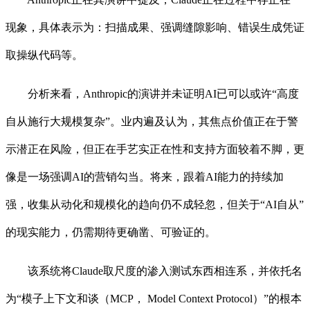
现象，具体表示为：扫描成果、强调缝隙影响、错误生成凭证
取操纵代码等。
分析来看，Anthropic的演讲并未证明AI已可以或许“高度
自从施行大规模复杂”。业内遍及认为，其焦点价值正在于警
示潜正在风险，但正在手艺实正在性和支持方面较着不脚，更
像是一场强调AI的营销勾当。将来，跟着AI能力的持续加
强，收集从动化和规模化的趋向仍不成轻忽，但关于“AI自从”
的现实能力，仍需期待更确凿、可验证的。
该系统将Claude取尺度的渗入测试东西相连系，并依托名
为“模子上下文和谈（MCP， Model Context Protocol）”的根本