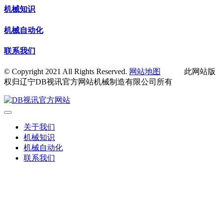
机械知识
机械自动化
联系我们
© Copyright 2021 All Rights Reserved.
网站地图
此网站版
权归辽宁DB视讯官方网站机械制造有限公司所有
关于我们
机械知识
机械自动化
联系我们