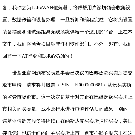
备，我称之为LoRaWAN锻炼器，将帮帮用户深切领会收集设
置、数据传输和设备办理。一旦拆卸和编程完成，它将为设置
装备摆设和测试远距离无线系统供给一个适用的平台。正在本
文中，我们将涵盖项目标硬件和软件部门。不外，起首让我们
回首一下AT指令和LoRaWAN的！
诺基亚官网颁布发表董事会已决议向巴黎泛欧买卖所提交
退市申请，请求将其股票（ISIN：FI0009000681）从该买卖所
的监管市场退市。这一决定是基于对其正在巴黎泛欧买卖所上
市相关的买卖量、成本及行求进行审慎评估后的成果。别的，
诺基亚强调其股份将继续正在纳斯达克买卖所挂牌买卖，美国
存托凭证也仍于纽约证券买卖所上市，退市不影响股东正在这