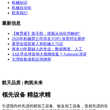
机械知识
机械自动化
联系我们
最新信息
【教育家】柴天助：摸索从动化范畴的“
2026年机械臂公司排名TOP5 深度对比测评
看望全国首家人形机械人7S店
将来10年最缺人的专业：数据阐发、人工
AI从导全球首例大规模收集？Anthropic演讲
大理收集侵权征询律师
航天品质 | 构筑未来
领先设备 精益求精
引进国内外先进的精加工设备、钣金加工设备，造就先进的生