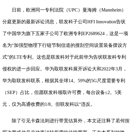
日前，欧洲同一专利法院（UPC）曼海姆（Mannheim）
分庭更新的最新诉讼消息，联发科子公司HFI Innovation告状
了中国华为旗下五家子公司了欧洲专利EP2689624，这是一项
名为“加强型物理下行链节制信道的搜刮空间设置装备摆设方
式”的LTE专利。这也是联发科对于此前华为告状联发科专利
侵权的进一步回应。华为取联发科展开诉讼大和2022年3月，
华为取联发科联系，根据其全球14。59%的5G尺度需要专利
（SEP）占比，但愿联发科领取许可费，每台设备≤2。5美
元，仅为高通收费的1/8。但联发科以“违反。
除了引见卡森法则进行带宽估算外，本文还注释了若何按