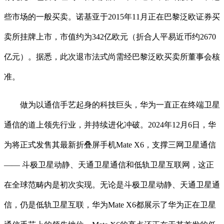
些市场的一般买卖。诺基亚于2015年11月正在巴黎泛欧证券买
卖所挂牌上市，市值约为342亿欧元（折合人平易近币约2670
亿元）。据悉，此次退市法式尚需经巴黎泛欧买卖所董事会核
准。
做为以通信手艺起身的科技巨头，华为一直正在终端卫星
通信的道上领先行业，并持续进化冲破。2024年12月6日，华
为将正式发售其最新折叠屏手机Mate X6，支撑三网卫星通信
—— 斗极卫星动静、天通卫星通信和低轨卫星互联网，这正
在全球范畴内是初次实现。无论是斗极卫星动静、天通卫星通
信，仍是低轨卫星互联，华为Mate X6都展示了华为正在卫星