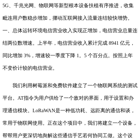
5G、千兆光网、物联网等新型根本设备扶植有序推进，收集
毗连用户数稳步增加，挪动互联网接入流量连结较快增势。
一、总体运转环境电信营业收入实现正增加，电信营业总量连
结两位数增速。上半年，电信营业收入累计完成 8941 亿元，
同比增加 3%，增速较一季度下降 1。5 个百分点。按照上年
不变价计较的电信营业。
我们利用树莓派和免费软件建立了一个物联网系统的测试
平台。AT指令为用户供给了一个敌对的界面，用于设置和办
理通信模块。LoRaWAN是一种低功耗、远距离的通信和谈，
常用于物联网使用。正在这个项目中，我们将建立一个设备，
帮帮用户更深切地舆解这些通信手艺若何协同工做。这个设