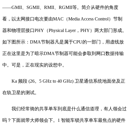
——GMII、SGMII、RMII、RGMII等。简介从硬件的角度
看，以太网接口电次要由MAC（Media Access Control）节制
器和物理层接口PHY（Physical Layer，PHY）两大部门形成。
如下图所示：DMA节制器凡是属于CPU的一部门，用虚线放
正在这里是为了暗示DMA节制器可能会参取到网口数据传输
中。可是，正在现实的设想中。
Ka 频段 (26。5 GHz to 40 GHz) 卫星通信系统地面坐及正
在轨卫星的测试。
我们经常骑的共享单车到底是什么通信道理，有人领会过
吗？下面就带大师领会下。1 智能车锁共享单车最焦点的硬件