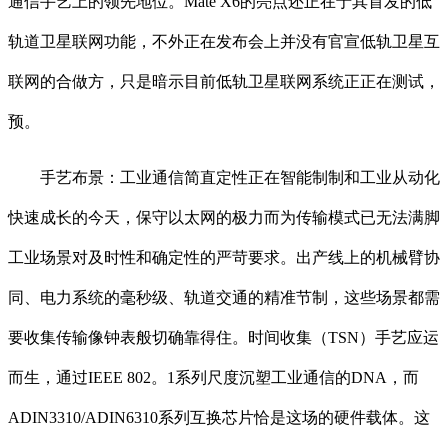
通信手艺上的领先地位。Mate X6的亮点还正在于其首发的低
轨道卫星联网功能，不外正在发布会上并没有官宣低轨卫星互
联网的合做方，只是暗示目前低轨卫星联网系统正正在测试，
预。
手艺布景：工业通信简直定性正在智能制制和工业从动化
快速成长的今天，保守以太网的极力而为传输模式已无法满脚
工业场景对及时性和确定性的严苛要求。出产线上的机械臂协
同、电力系统的毫秒级、轨道交通的精准节制，这些场景都需
要收集传输像钟表般切确靠得住。时间收集（TSN）手艺应运
而生，通过IEEE 802。1系列尺度沉塑工业通信的DNA，而
ADIN3310/ADIN6310系列互换芯片恰是这场的硬件载体。这