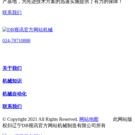
产基地，为先进技术方案的迅速实施提供了有力的保障！
联系我们
024-78710888
关于我们
机械知识
机械自动化
联系我们
© Copyright 2021 All Rights Reserved.
网站地图
此网站版
权归辽宁DB视讯官方网站机械制造有限公司所有