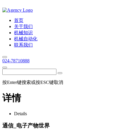
首页
关于我们
机械知识
机械自动化
联系我们
024-78710888
按Enter键搜索或按ESC键取消
详情
Details
通信_电子产物世界