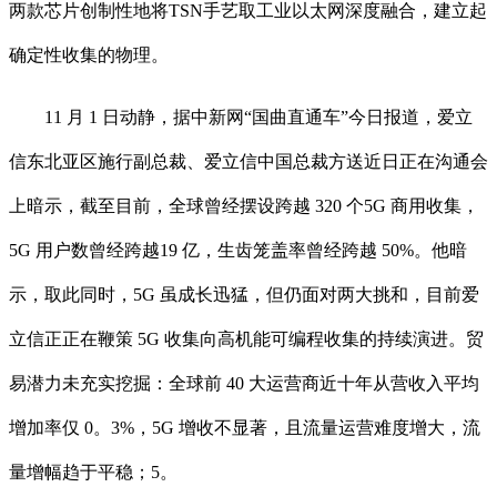
两款芯片创制性地将TSN手艺取工业以太网深度融合，建立起
确定性收集的物理。
11 月 1 日动静，据中新网“国曲直通车”今日报道，爱立
信东北亚区施行副总裁、爱立信中国总裁方送近日正在沟通会
上暗示，截至目前，全球曾经摆设跨越 320 个5G 商用收集，
5G 用户数曾经跨越19 亿，生齿笼盖率曾经跨越 50%。他暗
示，取此同时，5G 虽成长迅猛，但仍面对两大挑和，目前爱
立信正正在鞭策 5G 收集向高机能可编程收集的持续演进。贸
易潜力未充实挖掘：全球前 40 大运营商近十年从营收入平均
增加率仅 0。3%，5G 增收不显著，且流量运营难度增大，流
量增幅趋于平稳；5。