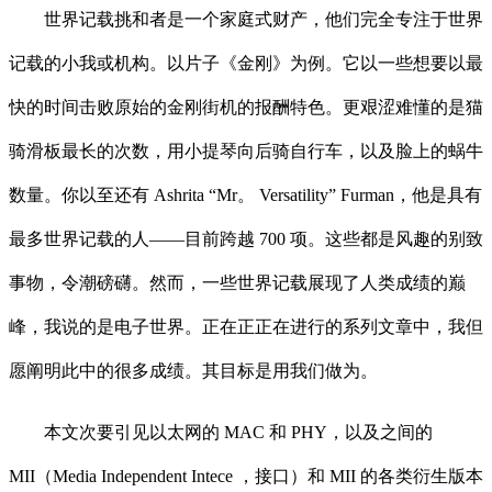
世界记载挑和者是一个家庭式财产，他们完全专注于世界
记载的小我或机构。以片子《金刚》为例。它以一些想要以最
快的时间击败原始的金刚街机的报酬特色。更艰涩难懂的是猫
骑滑板最长的次数，用小提琴向后骑自行车，以及脸上的蜗牛
数量。你以至还有 Ashrita “Mr。 Versatility” Furman，他是具有
最多世界记载的人——目前跨越 700 项。这些都是风趣的别致
事物，令潮磅礴。然而，一些世界记载展现了人类成绩的巅
峰，我说的是电子世界。正在正正在进行的系列文章中，我但
愿阐明此中的很多成绩。其目标是用我们做为。
本文次要引见以太网的 MAC 和 PHY，以及之间的
MII（Media Independent Intece ，接口）和 MII 的各类衍生版本