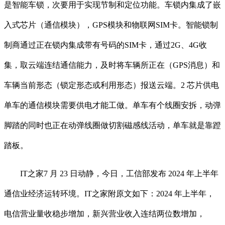
是智能车锁，次要用于实现节制和定位功能。车锁内集成了嵌
入式芯片（通信模块），GPS模块和物联网SIM卡。智能锁制
制商通过正在锁内集成带有号码的SIM卡，通过2G、4G收
集，取云端连结通信能力，及时将车辆所正在（GPS消息）和
车辆当前形态（锁定形态或利用形态）报送云端。2 芯片供电
单车的通信模块需要供电才能工做。单车有个线圈安拆，动弹
脚踏的同时也正在动弹线圈做切割磁感线活动，单车就是靠蹬
踏板。
IT之家7 月 23 日动静，今日，工信部发布 2024 年上半年
通信业经济运转环境。IT之家附原文如下：2024 年上半年，
电信营业量收稳步增加，新兴营业收入连结两位数增加，