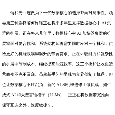
铜和光互连做为下一代数据核心的选择都面对局限性。领
会第三种选择若何许诺正在将来多年里支撑数据核心中 AI 集
群的扩展。正在将来几年里，数据核心中 AI 加快器集群的扩
展将面对复合挑和。系统架构师将需要同时应对三个挑和：供
给更好的机能以满脚飙升的带宽需求。正在计较能力和复杂性
的扩展中节制成本。继续提高能源效率。这三个挑和让收集运
营商夜不克不及寐。虽然新手艺的呈现为立异创制了机遇，但
也让数据核心不胜沉负。新的 AI 和机械进修工做负载，如生
成式 AI 和大型言语模子（LLMs），正正在将数据带宽推向
保守互连之外，速度敏捷？。