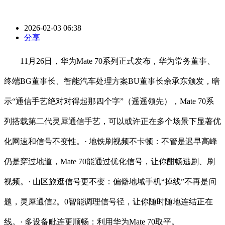
2026-02-03 06:38
分享
11月26日，华为Mate 70系列正式发布，华为常务董事、
终端BG董事长、智能汽车处理方案BU董事长余承东颁发，暗
示“通信手艺绝对对得起那四个字”（遥遥领先），Mate 70系
列搭载第二代灵犀通信手艺，可以或许正在多个场景下显著优
化网速和信号不变性。· 地铁刷视频不卡顿：不管是迟早高峰
仍是穿过地道，Mate 70能通过优化信号，让你酣畅逃剧、刷
视频。· 山区旅逛信号更不变：偏僻地域手机“掉线”不再是问
题，灵犀通信2。0智能调理信号径，让你随时随地连结正在
线。· 多设备毗连更顺畅：利用华为Mate 70取平。