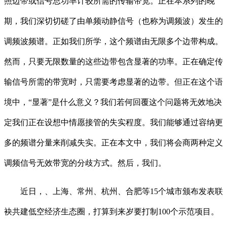
照边带或信号总功率计较所需的传输带宽。正在本系列的晚
期，我们深切切磋了由单频动静信号（也称为调频波）发生的
调频波频谱。正如我们所学，这个频谱由无限多个边带构成。
然而，只要无限数量的这些边带包含显著的功率。正在确定传
输信号所需的带宽时，只需要考虑显著的边带。但正在这个语
境中，“显著”是什么意义？我们若何回覆这个问题将无效地决
定我们正在设想中情愿接管的失实程度。我们能够通过容纳更
多的频谱分量来削减失实。正在本文中，我们将会商两种定义
调频信号无效带宽的分歧方式。然后，我们。
近日，、上海、常州、杭州、合肥等15个城市颁布发表联
袂共建低空经济生态圈，打算到来岁要打制100个示范项目。