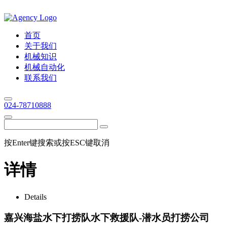
首页
关于我们
机械知识
机械自动化
联系我们
024-78710888
按Enter键搜索或按ESC键取消
详情
Details
嘉兴海盐水下打捞队水下救援队-潜水员打捞公司