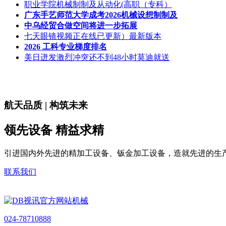
职业学院机械制制及从动化(高职（专科）
广东手艺师范大学成考2026机械设想制制及
中乌经贸合做空间将进一步拓展
七天眼镜视频正在线已更新）最新版本
2026 工科专业梯度排名
美日迸发激烈冲突还不到48小时莫迪就送
航天品质 | 构筑未来
领先设备 精益求精
引进国内外先进的精加工设备、钣金加工设备，造就先进的生
联系我们
024-78710888