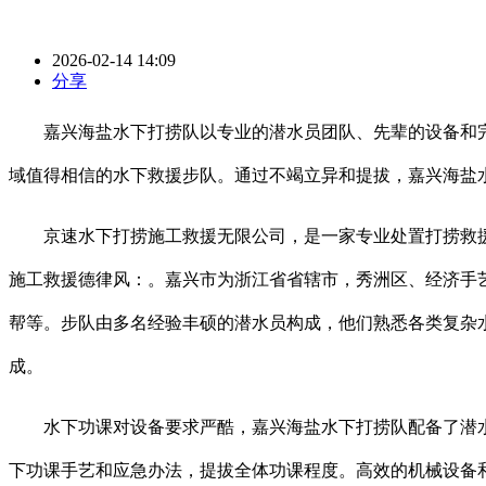
2026-02-14 14:09
分享
嘉兴海盐水下打捞队以专业的潜水员团队、先辈的设备和完
域值得相信的水下救援步队。通过不竭立异和提拔，嘉兴海盐
京速水下打捞施工救援无限公司，是一家专业处置打捞救援
施工救援德律风：。嘉兴市为浙江省省辖市，秀洲区、经济手艺
帮等。步队由多名经验丰硕的潜水员构成，他们熟悉各类复杂
成。
水下功课对设备要求严酷，嘉兴海盐水下打捞队配备了潜水服
下功课手艺和应急办法，提拔全体功课程度。高效的机械设备