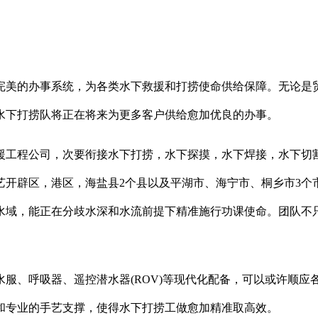
美的办事系统，为各类水下救援和打捞使命供给保障。无论是贸
水下打捞队将正在将来为更多客户供给愈加优良的办事。
工程公司，次要衔接水下打捞，水下探摸，水下焊接，水下切割
开辟区，港区，海盐县2个县以及平湖市、海宁市、桐乡市3个市
水域，能正在分歧水深和水流前提下精准施行功课使命。团队不
、呼吸器、遥控潜水器(ROV)等现代化配备，可以或许顺应
和专业的手艺支撑，使得水下打捞工做愈加精准取高效。