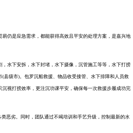
易仍是应急需求，都能获得高效且平安的处理方案，是嘉兴地
，水下安拆，水下封堵，水下摄像，沉管施工等等，水下打捞
(县级市)。包罗沉船救援、物品收受接管、水下排障和人员救
只沉视打捞效率，更注沉功课平安，确保每一次救援步履成功完
各类恶劣。同时，团队通过不竭培训和手艺升级，控制最新的水