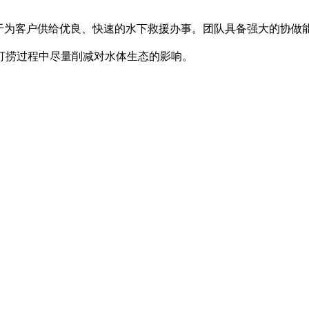
为客户供给优良、快速的水下救援办事。团队具备强大的协做
打捞过程中尽量削减对水体生态的影响。