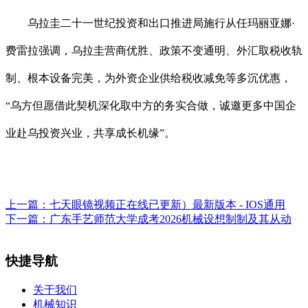
乌拉圭二十一世纪投资和出口推进局施行从任玛丽亚娜·
费雷拉强调，乌拉圭营商优胜、政策不变通明、外汇取税收轨
制、根本设备完美，为外资企业供给税收减免等多沉优惠，
“乌方但愿借此契机深化取中方的务实合做，诚邀更多中国企
业赴乌投资兴业，共享成长机缘”。
上一篇：
七天眼镜视频正在线已更新）最新版本 - IOS通用
下一篇：
广东手艺师范大学成考2026机械设想制制及其从动
快捷导航
关于我们
机械知识