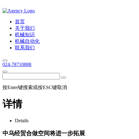
首页
关于我们
机械知识
机械自动化
联系我们
024-78710888
按Enter键搜索或按ESC键取消
详情
Details
中乌经贸合做空间将进一步拓展