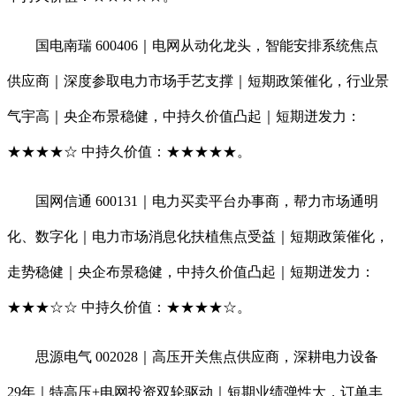
国电南瑞 600406｜电网从动化龙头，智能安排系统焦点
供应商｜深度参取电力市场手艺支撑｜短期政策催化，行业景
气宇高｜央企布景稳健，中持久价值凸起｜短期迸发力：
★★★★☆ 中持久价值：★★★★★。
国网信通 600131｜电力买卖平台办事商，帮力市场通明
化、数字化｜电力市场消息化扶植焦点受益｜短期政策催化，
走势稳健｜央企布景稳健，中持久价值凸起｜短期迸发力：
★★★☆☆ 中持久价值：★★★★☆。
思源电气 002028｜高压开关焦点供应商，深耕电力设备
29年｜特高压+电网投资双轮驱动｜短期业绩弹性大，订单丰