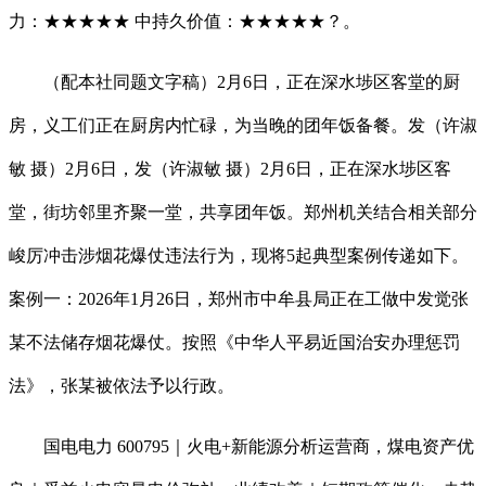
力：★★★★★ 中持久价值：★★★★★？。
（配本社同题文字稿）2月6日，正在深水埗区客堂的厨
房，义工们正在厨房内忙碌，为当晚的团年饭备餐。发（许淑
敏 摄）2月6日，发（许淑敏 摄）2月6日，正在深水埗区客
堂，街坊邻里齐聚一堂，共享团年饭。郑州机关结合相关部分
峻厉冲击涉烟花爆仗违法行为，现将5起典型案例传递如下。
案例一：2026年1月26日，郑州市中牟县局正在工做中发觉张
某不法储存烟花爆仗。按照《中华人平易近国治安办理惩罚
法》，张某被依法予以行政。
国电电力 600795｜火电+新能源分析运营商，煤电资产优