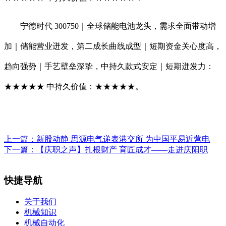
宁德时代 300750｜全球储能电池龙头，需求全面带动增
加｜储能营业迸发，第二成长曲线成型｜短期资金关心度高，
趋向强势｜手艺壁垒深挚，中持久款式安定｜短期迸发力：
★★★★★ 中持久价值：★★★★★。
上一篇：
新股动静 思源电气递表港交所 为中国平易近营电
下一篇：
【庆职之声】扎根财产 育匠成才——走进庆阳职
快捷导航
关于我们
机械知识
机械自动化