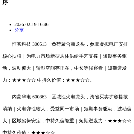
序
2026-02-19 16:46
分享
恒实科技 300513｜负荷聚合商龙头，参取虚拟电厂安排
核心扶植｜为电力市场新型从体供给手艺支撑｜短期事务驱
动，波动偏大｜转型空间存正在，中长等候察看｜短期迸发
力：★★★☆☆ 中持久价值：★★★☆☆。
内蒙华电 600863｜区域性火电龙头，跨省买卖扩容提拔
消纳｜火电弹性较大，受益同一市场｜短期事务驱动，波动偏
大｜区域劣势安定，中持久偏隆重｜短期迸发力：★★★☆☆
中持久价值：★★★☆☆。