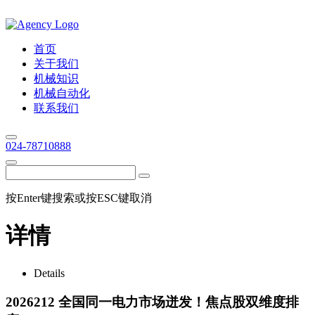
首页
关于我们
机械知识
机械自动化
联系我们
024-78710888
按Enter键搜索或按ESC键取消
详情
Details
2026212 全国同一电力市场迸发！焦点股双维度排