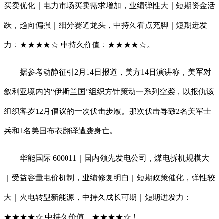
买卖优化｜电力市场买卖需求增加，业绩弹性大｜短期资金活
跃，趋向偏强｜细分赛道龙头，中持久看点充脚｜短期迸发
力：★★★★☆ 中持久价值：★★★★☆。
据参考动静征引2月14日报道，美方14日演讲称，美军对
叙利亚境内的“伊斯兰国”组织方针策动一系列空袭，以报仇该
组织客岁12月倡议的一次伏击步履。那次伏击导致2名美军士
兵和1名美国布衣翻译遭袭身亡。
华能国际 600011｜国内领先发电公司，煤电拆机规模大
｜受益容量电价机制，业绩修复明白｜短期政策催化，弹性较
大｜火电转型新能源，中持久成长可期｜短期迸发力：
★★★★☆ 中持久价值：★★★★☆！