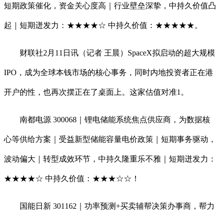
短期政策催化，资金关心度高｜行业壁垒深挚，中持久价值凸
起｜短期迸发力：★★★★☆ 中持久价值：★★★★★。
财联社2月11日讯（记者 王晨）SpaceX拟启动的超大规模
IPO，成为全球本钱市场的核心事务，同时内地投资者正在港
开户的性，也再次摆正在了桌面上。这家估值对准1。
南都电源 300068｜锂电储能系统焦点供应商，为数据核
心等供给方案｜受益新型储能容量电价政策｜短期事务驱动，
波动偏大｜转型成效环节，中持久隆重乐不雅｜短期迸发力：
★★★★☆ 中持久价值：★★★☆☆！
国能日新 301162｜功率预测+买卖辅帮决策办事商，帮力