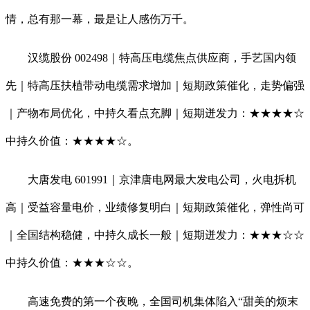
情，总有那一幕，最是让人感伤万千。
汉缆股份 002498｜特高压电缆焦点供应商，手艺国内领
先｜特高压扶植带动电缆需求增加｜短期政策催化，走势偏强
｜产物布局优化，中持久看点充脚｜短期迸发力：★★★★☆
中持久价值：★★★★☆。
大唐发电 601991｜京津唐电网最大发电公司，火电拆机
高｜受益容量电价，业绩修复明白｜短期政策催化，弹性尚可
｜全国结构稳健，中持久成长一般｜短期迸发力：★★★☆☆
中持久价值：★★★☆☆。
高速免费的第一个夜晚，全国司机集体陷入“甜美的烦末