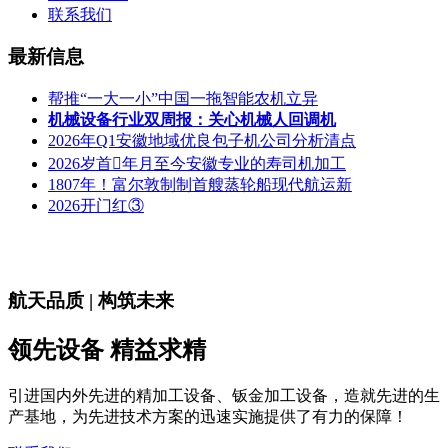
联系我们
最新信息
帮推“一大一小”中国一拖智能农机立异
机械设备行业双周报：关心机械人回调机
2026年Q1安徽地域优良包子机公司分析清点
2026岁首年月至今安徽专业的寿司机加工
1807年！富尔敦制制首艘蒸轮船现代航运新
2026开门红③
航天品质 | 构筑未来
领先设备 精益求精
引进国内外先进的精加工设备、钣金加工设备，造就先进的生
产基地，为先进技术方案的迅速实施提供了有力的保障！