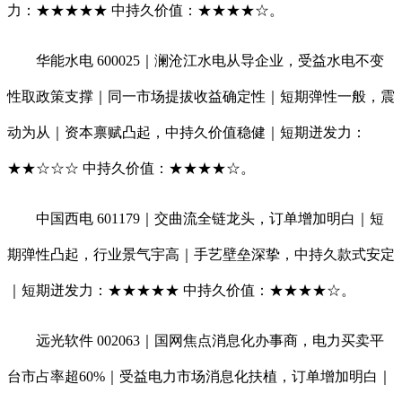
力：★★★★★ 中持久价值：★★★★☆。
华能水电 600025｜澜沧江水电从导企业，受益水电不变
性取政策支撑｜同一市场提拔收益确定性｜短期弹性一般，震
动为从｜资本禀赋凸起，中持久价值稳健｜短期迸发力：
★★☆☆☆ 中持久价值：★★★★☆。
中国西电 601179｜交曲流全链龙头，订单增加明白｜短
期弹性凸起，行业景气宇高｜手艺壁垒深挚，中持久款式安定
｜短期迸发力：★★★★★ 中持久价值：★★★★☆。
远光软件 002063｜国网焦点消息化办事商，电力买卖平
台市占率超60%｜受益电力市场消息化扶植，订单增加明白｜