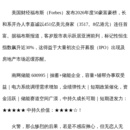
美国财经福布斯（Forbes）发布2026年度50豪富豪榜，长
和系开办人李嘉诚以451亿美元身家（3517。8亿港元）连任首
富。据福布斯报道，客岁股市表示跃居亚洲前列，标记性恒生
指数飙升近30%，这得益于大量初次公开募股（IPO）出现及
房地产市场迟缓苏醒。
南网储能 600995｜抽蓄+储能企业，容量+辅帮办事双受
益｜电力系统调理需求增加，业绩弹性大｜短期政策催化，资
金活跃｜储能赛道空间广漠，中持久成长可期｜短期迸发力：
★★★★★ 中持久价值：★★★★☆！
火警，那么惨烈的后果，若是不感应揪心，但无恋人无