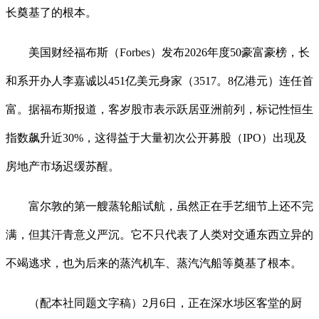
长奠基了的根本。
美国财经福布斯（Forbes）发布2026年度50豪富豪榜，长
和系开办人李嘉诚以451亿美元身家（3517。8亿港元）连任首
富。据福布斯报道，客岁股市表示跃居亚洲前列，标记性恒生
指数飙升近30%，这得益于大量初次公开募股（IPO）出现及
房地产市场迟缓苏醒。
富尔敦的第一艘蒸轮船试航，虽然正在手艺细节上还不完
满，但其汗青意义严沉。它不只代表了人类对交通东西立异的
不竭逃求，也为后来的蒸汽机车、蒸汽汽船等奠基了根本。
（配本社同题文字稿）2月6日，正在深水埗区客堂的厨