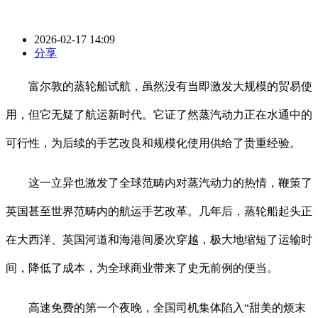
2026-02-17 14:09
分享
富尔敦的蒸轮船试航，虽然没有当即激发大规模的贸易使
用，但它无疑了航运新时代。它证了然蒸汽动力正在水通中的
可行性，为后续的手艺改良和规模化使用供给了贵重经验。
这一立异也激发了全球范畴内对蒸汽动力的热情，鞭策了
英国甚至世界范畴内的航运手艺改革。几年后，蒸轮船起头正
在大西洋、英国河道和海港间屡次穿越，极大地缩短了运输时
间，降低了成本，为全球商业带来了史无前例的便当。
高速免费的第一个夜晚，全国司机集体陷入“甜美的烦末