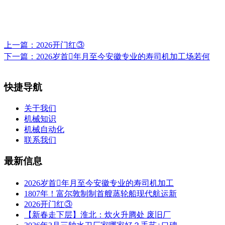
上一篇：
2026开门红③
下一篇：
2026岁首年月至今安徽专业的寿司机加工场若何
快捷导航
关于我们
机械知识
机械自动化
联系我们
最新信息
2026岁首年月至今安徽专业的寿司机加工
1807年！富尔敦制制首艘蒸轮船现代航运新
2026开门红③
【新春走下层】淮北：炊火升腾处 废旧厂