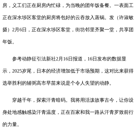
房，义工们正在厨房内忙碌，为当晚的团年饭备餐。一表面工
正在深水埗区客堂的厨房将包好的云吞放入蒸锅。发（许淑敏
摄）2月6日，正在深水埗区客堂，街坊邻里齐聚一堂，共享团
年饭。
参考动静征引法新社2月16日报道，16日发布的数据显
示，2025岁尾，日本的经济增加低于市场预期，这对比来获得
选举胜利的辅弼高市早苗来说是个令人失望的动静。
穿越干年，探索汗青暗码。我将用活泼故事古今，让你设
身处地感触感染汗青温度，正在百家和我一路从汗青罗致前行
的力量。