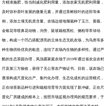
方精准施肥，恰当削减化肥利用量，添加农家无机肥利用量，
及时弥补茶叶发展的微量元素，并通过茶树枝叶的还田等体
例，添加土壤无机质含量。农场边坡地堰栽种了玉兰、蔷薇、
金银花等喷鼻花动物，沟旁、陡坡栽植黑松、侧柏等常绿动
物，构成一个凹凸搭配漂亮的立体生态无机农场，为鸟类等多
种生物供给优良的歇息，连结了农场内生物的多样性。通过严
酷的生态茶园办理，凤嵿露家庭农场于2019年通过省农业农村
厅及第三方验收，获得了无公害农产物证书。目前，该农场已
逐渐构成尺度化出产、集约化办理、生态化成长的运营模式，
正在绿茶新品种引进和栽植培育等方面实现了新冲破。正在尺
度化厂房建成的根本上，按照市场监视办理局的规范要求，于