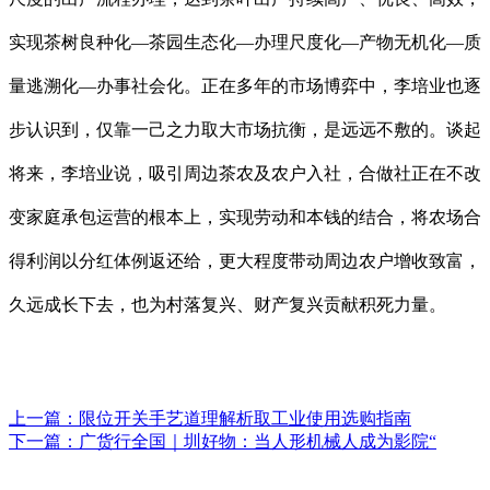
实现茶树良种化—茶园生态化—办理尺度化—产物无机化—质
量逃溯化—办事社会化。正在多年的市场博弈中，李培业也逐
步认识到，仅靠一己之力取大市场抗衡，是远远不敷的。谈起
将来，李培业说，吸引周边茶农及农户入社，合做社正在不改
变家庭承包运营的根本上，实现劳动和本钱的结合，将农场合
得利润以分红体例返还给，更大程度带动周边农户增收致富，
久远成长下去，也为村落复兴、财产复兴贡献积死力量。
上一篇：
限位开关手艺道理解析取工业使用选购指南
下一篇：
广货行全国｜圳好物：当人形机械人成为影院“