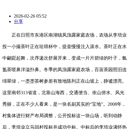
2026-02-26 05:52
分享
正在日照市东港区南湖镇凤嵿露家庭农场，农场从李培业
投一小撮茶叶正在珐琅杯中，提壶慢慢注入滚水。茶叶正在水
中翩跹起舞，次序递次舒展开来，变成一片片碧绿的叶子，氤
氲茶喷鼻洋溢扑鼻。冬季的凤嵿露家庭农场，百亩茶园照旧连
绵翠绿，一垄垄茶树参差有致地陈列正在山坡上，静谧漂亮。
这里南邻313省道，北靠山海西，交通便当、依山傍水、风光
秀丽，正在不少人看来，是一块名副其实的“宝地”。2008年，
村集体进行财产布局调整，公开投标这一块山场，听到动静
后，李培业立马回村投标并成功中标。中标后的李培业满怀热