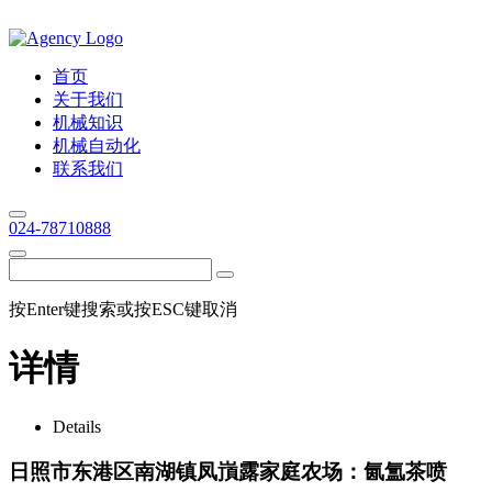
首页
关于我们
机械知识
机械自动化
联系我们
024-78710888
按Enter键搜索或按ESC键取消
详情
Details
日照市东港区南湖镇凤嵿露家庭农场：氤氲茶喷