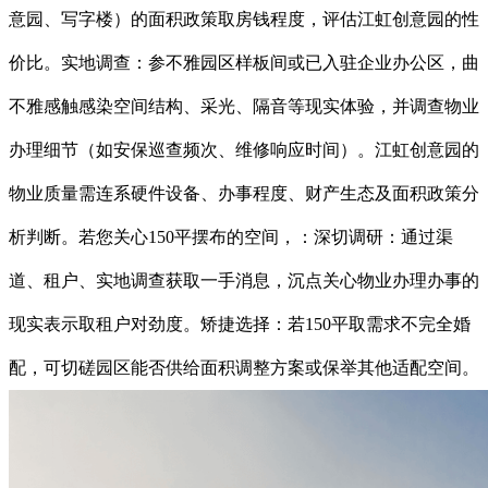
意园、写字楼）的面积政策取房钱程度，评估江虹创意园的性
价比。实地调查：参不雅园区样板间或已入驻企业办公区，曲
不雅感触感染空间结构、采光、隔音等现实体验，并调查物业
办理细节（如安保巡查频次、维修响应时间）。江虹创意园的
物业质量需连系硬件设备、办事程度、财产生态及面积政策分
析判断。若您关心150平摆布的空间，：深切调研：通过渠
道、租户、实地调查获取一手消息，沉点关心物业办理办事的
现实表示取租户对劲度。矫捷选择：若150平取需求不完全婚
配，可切磋园区能否供给面积调整方案或保举其他适配空间。