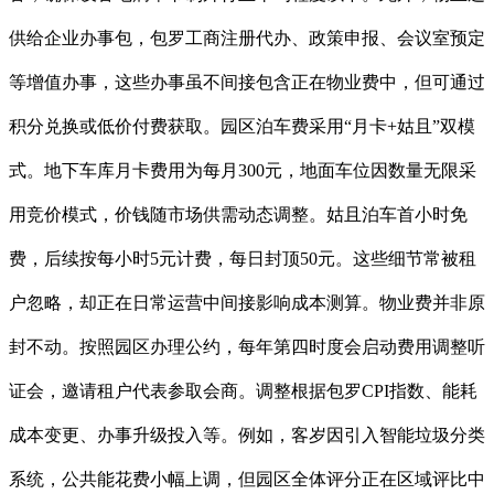
供给企业办事包，包罗工商注册代办、政策申报、会议室预定
等增值办事，这些办事虽不间接包含正在物业费中，但可通过
积分兑换或低价付费获取。园区泊车费采用“月卡+姑且”双模
式。地下车库月卡费用为每月300元，地面车位因数量无限采
用竞价模式，价钱随市场供需动态调整。姑且泊车首小时免
费，后续按每小时5元计费，每日封顶50元。这些细节常被租
户忽略，却正在日常运营中间接影响成本测算。物业费并非原
封不动。按照园区办理公约，每年第四时度会启动费用调整听
证会，邀请租户代表参取会商。调整根据包罗CPI指数、能耗
成本变更、办事升级投入等。例如，客岁因引入智能垃圾分类
系统，公共能花费小幅上调，但园区全体评分正在区域评比中