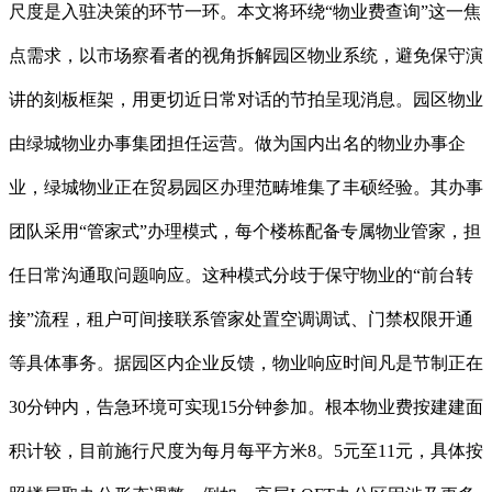
尺度是入驻决策的环节一环。本文将环绕“物业费查询”这一焦
点需求，以市场察看者的视角拆解园区物业系统，避免保守演
讲的刻板框架，用更切近日常对话的节拍呈现消息。园区物业
由绿城物业办事集团担任运营。做为国内出名的物业办事企
业，绿城物业正在贸易园区办理范畴堆集了丰硕经验。其办事
团队采用“管家式”办理模式，每个楼栋配备专属物业管家，担
任日常沟通取问题响应。这种模式分歧于保守物业的“前台转
接”流程，租户可间接联系管家处置空调调试、门禁权限开通
等具体事务。据园区内企业反馈，物业响应时间凡是节制正在
30分钟内，告急环境可实现15分钟参加。根本物业费按建建面
积计较，目前施行尺度为每月每平方米8。5元至11元，具体按