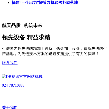
福建“五个出力”鞭策农机购买补助落地
航天品质 | 构筑未来
领先设备 精益求精
引进国内外先进的精加工设备、钣金加工设备，造就先进的生
产基地，为先进技术方案的迅速实施提供了有力的保障！
联系我们
024-78710888
关于我们