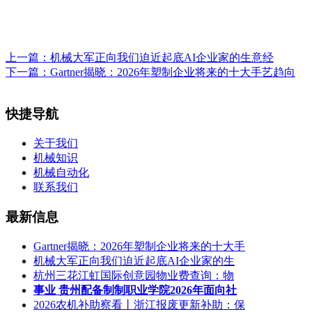
上一篇：
机械大军正向我们迫近起底AI企业家的生意经
下一篇：
Gartner揭晓：2026年塑制企业将来的十大手艺趋向
快捷导航
关于我们
机械知识
机械自动化
联系我们
最新信息
Gartner揭晓：2026年塑制企业将来的十大手
机械大军正向我们迫近起底AI企业家的生
杭州三花江虹国际创意园物业费查询：物
事业 贵州配备制制职业学院2026年面向社
2026农机补助察看丨浙江报废更新补助：保