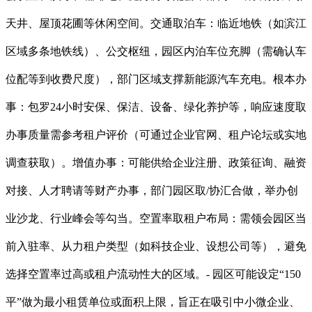
天井、屋顶花圃等休闲空间。交通取泊车：临近地铁（如滨江
区域多条地铁线）、公交枢纽，园区内泊车位充脚（需确认车
位配等到收费尺度），部门区域支撑新能源汽车充电。根本办
事：包罗24小时安保、保洁、设备、绿化养护等，响应速度取
办事质量需参考租户评价（可通过企业官网、租户论坛或实地
调查获取）。增值办事：可能供给企业注册、政策征询、融资
对接、人才聘请等财产办事，部门园区取/协汇合做，举办创
业沙龙、行业峰会等勾当。空置率取租户布局：需领会园区当
前入驻率、从力租户类型（如科技企业、设想公司等），避免
选择空置率过高或租户流动性大的区域。- 园区可能设定“150
平”做为最小租赁单位或面积上限，旨正在吸引中小微企业、