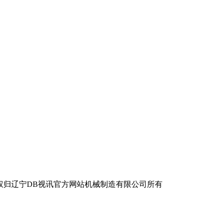
辽宁DB视讯官方网站机械制造有限公司所有