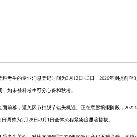
生的专业消息登记时间为3月12日-13日，2026年则提前至3月
间，如未登科考生可分心备和秋考。
移，避免因节拍脱节错失机遇。正在意愿填报阶段，2025年的填报时
2日调整为2月28日-3月1日全体流程紧凑度显著提拔。
生关心。对比2025年取2026年的招生章程不难发觉，学