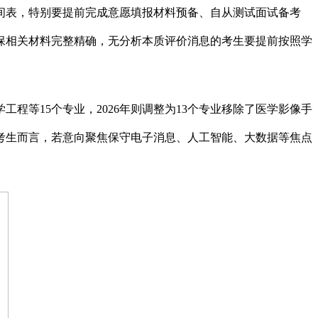
间表，特别要提前完成意愿填报材料预备、自从测试面试备考
保相关材料完整精确，无分析本质评价消息的考生要提前按照学
等15个专业，2026年则调整为13个专业移除了医学影像手
考生而言，若意向聚焦保守电子消息、人工智能、大数据等焦点