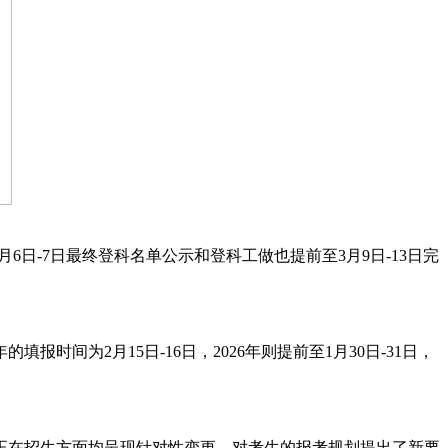
6日-7日最终登科名单公示和登科工做也提前至3月9日-13日完
间为2月15日-16日，2026年则提前至1月30日-31日，
校正在招生方面均呈现针对性变更，对考生的报考规划提出了新要