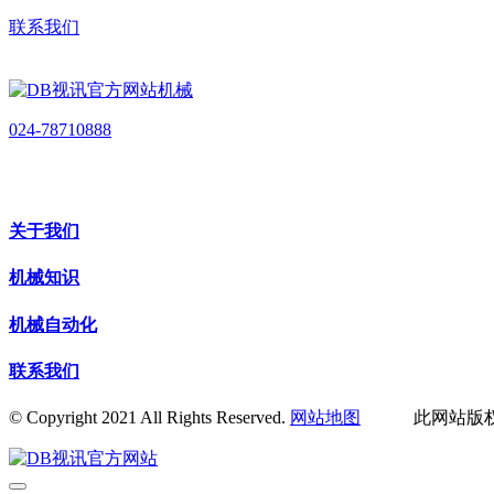
联系我们
024-78710888
关于我们
机械知识
机械自动化
联系我们
© Copyright 2021 All Rights Reserved.
网站地图
此网站版权归