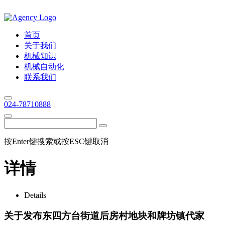
首页
关于我们
机械知识
机械自动化
联系我们
024-78710888
按Enter键搜索或按ESC键取消
详情
Details
关于发布东四方台街道后房村地块和牌坊镇代家