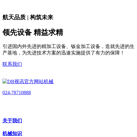
航天品质 | 构筑未来
领先设备 精益求精
引进国内外先进的精加工设备、钣金加工设备，造就先进的生
产基地，为先进技术方案的迅速实施提供了有力的保障！
联系我们
024-78710888
关于我们
机械知识