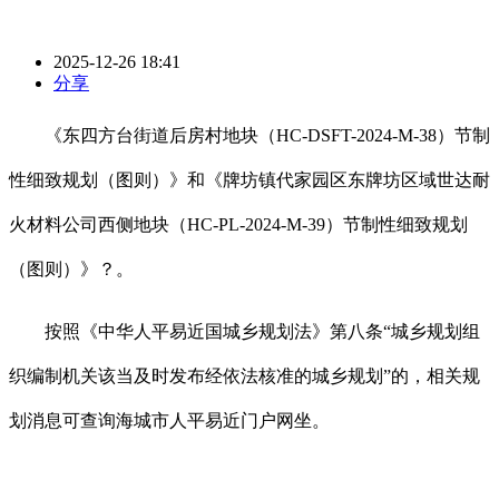
2025-12-26 18:41
分享
《东四方台街道后房村地块（HC-DSFT-2024-M-38）节制
性细致规划（图则）》和《牌坊镇代家园区东牌坊区域世达耐
火材料公司西侧地块（HC-PL-2024-M-39）节制性细致规划
（图则）》？。
按照《中华人平易近国城乡规划法》第八条“城乡规划组
织编制机关该当及时发布经依法核准的城乡规划”的，相关规
划消息可查询海城市人平易近门户网坐。