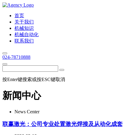
首页
关于我们
机械知识
机械自动化
联系我们
024-78710888
按Enter键搜索或按ESC键取消
新闻中心
News Center
联赢激光：公司专业处置激光焊接及从动化成套