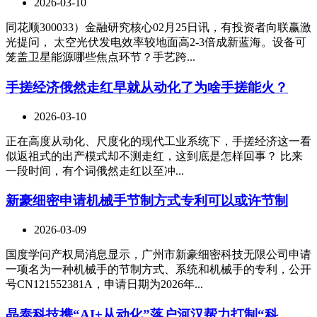
2026-03-10
同花顺300033）金融研究核心02月25日讯，有投资者向联赢激
光提问， 太空光伏发电效率较地面高2-3倍成新蓝海。设备可
笼盖卫星能源哪些焦点环节？手艺跨...
手搓经济俄然走红早就从动化了为啥手搓能火？
2026-03-10
正在高度从动化、尺度化的现代工业系统下，手搓经济这一看
似返祖式的出产模式却不测走红，这到底是怎样回事？ 比来
一段时间，有个词俄然走红以至冲...
新豪细密申请机械手节制方式专利可以或许节制
2026-03-09
国度学问产权局消息显示，广州市新豪细密科技无限公司申请
一项名为一种机械手的节制方式、系统和机械手的专利，公开
号CN121552381A，申请日期为2026年...
晶泰科技携“AI+从动化”落户河汉帮力打制“科