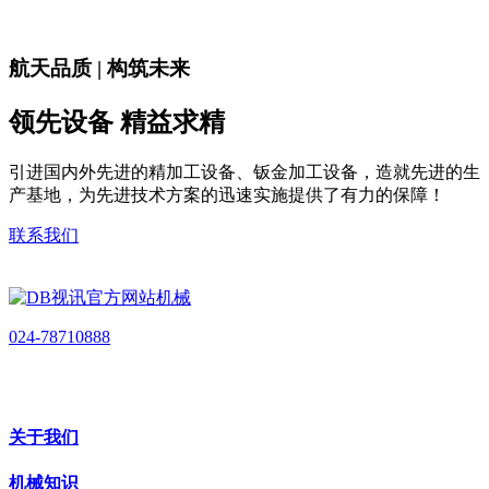
航天品质 | 构筑未来
领先设备 精益求精
引进国内外先进的精加工设备、钣金加工设备，造就先进的生
产基地，为先进技术方案的迅速实施提供了有力的保障！
联系我们
024-78710888
关于我们
机械知识