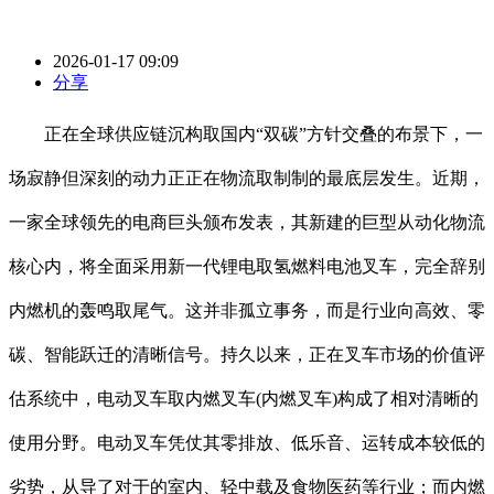
2026-01-17 09:09
分享
正在全球供应链沉构取国内“双碳”方针交叠的布景下，一
场寂静但深刻的动力正正在物流取制制的最底层发生。近期，
一家全球领先的电商巨头颁布发表，其新建的巨型从动化物流
核心内，将全面采用新一代锂电取氢燃料电池叉车，完全辞别
内燃机的轰鸣取尾气。这并非孤立事务，而是行业向高效、零
碳、智能跃迁的清晰信号。持久以来，正在叉车市场的价值评
估系统中，电动叉车取内燃叉车(内燃叉车)构成了相对清晰的
使用分野。电动叉车凭仗其零排放、低乐音、运转成本较低的
劣势，从导了对于的室内、轻中载及食物医药等行业；而内燃