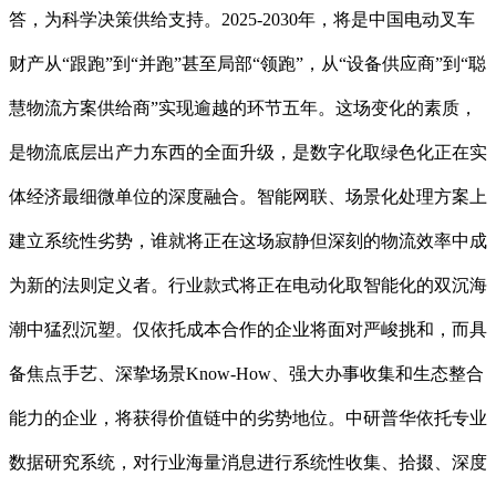
答，为科学决策供给支持。2025-2030年，将是中国电动叉车
财产从“跟跑”到“并跑”甚至局部“领跑”，从“设备供应商”到“聪
慧物流方案供给商”实现逾越的环节五年。这场变化的素质，
是物流底层出产力东西的全面升级，是数字化取绿色化正在实
体经济最细微单位的深度融合。智能网联、场景化处理方案上
建立系统性劣势，谁就将正在这场寂静但深刻的物流效率中成
为新的法则定义者。行业款式将正在电动化取智能化的双沉海
潮中猛烈沉塑。仅依托成本合作的企业将面对严峻挑和，而具
备焦点手艺、深挚场景Know-How、强大办事收集和生态整合
能力的企业，将获得价值链中的劣势地位。中研普华依托专业
数据研究系统，对行业海量消息进行系统性收集、拾掇、深度