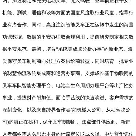
网。加速制定和完美电动叉车、无人驾驶工业车辆正在平安、
机能、测试、通信和谈等方面的国度尺度取行业尺度，指导行
业有序合作。同时，高度注沉智能叉车正在运转中发生的海量
功课数据、数据的平安办理取合规利用，提前研究制定相关数
据平安规范。最初，培育“系统集成取分析办事”的新业态。激
励保守叉车制制商向处理方案供给商转型，同时培育一批专业
的聪慧物流系统集成商和运营办事商。支撑成长基于物联网的
叉车车队智能办理平台、电池全生命周期办理平台等出产性办
事业，提拔财产附加值。面临手艺线的快速演进、客户需求的
深刻变化、以及来自跨界合作者(如机械人公司、从动驾驶公
司)的潜正在挑和，保守叉车制制商、焦点部件供应商、新进
入者都亟需从头思虑本身的计谋定位取成长径。中研普华凭仗