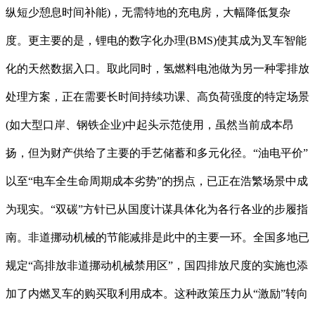
纵短少憩息时间补能)，无需特地的充电房，大幅降低复杂
度。更主要的是，锂电的数字化办理(BMS)使其成为叉车智能
化的天然数据入口。取此同时，氢燃料电池做为另一种零排放
处理方案，正在需要长时间持续功课、高负荷强度的特定场景
(如大型口岸、钢铁企业)中起头示范使用，虽然当前成本昂
扬，但为财产供给了主要的手艺储蓄和多元化径。“油电平价”
以至“电车全生命周期成本劣势”的拐点，已正在浩繁场景中成
为现实。“双碳”方针已从国度计谋具体化为各行各业的步履指
南。非道挪动机械的节能减排是此中的主要一环。全国多地已
规定“高排放非道挪动机械禁用区”，国四排放尺度的实施也添
加了内燃叉车的购买取利用成本。这种政策压力从“激励”转向