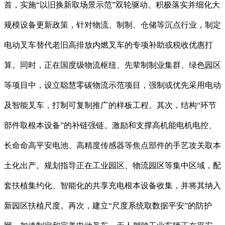
首，实施“以旧换新取场景示范”双轮驱动。积极落实并细化大
规模设备更新政策，针对物流、制制、仓储等沉点行业，制定
电动叉车替代老旧高排放内燃叉车的专项补助或税收优惠打
算。同时，正在国度级物流枢纽、先辈制制业集群、绿色园区
等项目中，设立聪慧零碳物流示范项目，强制或优先采用电动
及智能叉车，打制可复制推广的样板工程。其次，结构“环节
部件取根本设备”的补链强链。激励和支撑高机能电机电控、
长命命高平安电池、高精度传感器等焦点部件的手艺攻关取本
土化出产。规划指导正在工业园区、物流园区等集中区域，配
套扶植集约化、智能化的共享充电根本设备收集，并将其纳入
新园区扶植尺度。再次，建立“尺度系统取数据平安”的防护