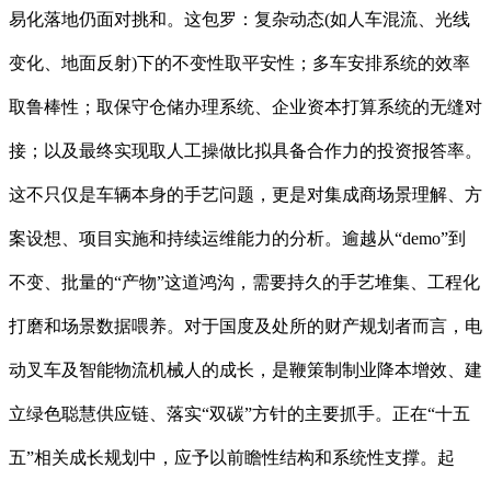
易化落地仍面对挑和。这包罗：复杂动态(如人车混流、光线
变化、地面反射)下的不变性取平安性；多车安排系统的效率
取鲁棒性；取保守仓储办理系统、企业资本打算系统的无缝对
接；以及最终实现取人工操做比拟具备合作力的投资报答率。
这不只仅是车辆本身的手艺问题，更是对集成商场景理解、方
案设想、项目实施和持续运维能力的分析。逾越从“demo”到
不变、批量的“产物”这道鸿沟，需要持久的手艺堆集、工程化
打磨和场景数据喂养。对于国度及处所的财产规划者而言，电
动叉车及智能物流机械人的成长，是鞭策制制业降本增效、建
立绿色聪慧供应链、落实“双碳”方针的主要抓手。正在“十五
五”相关成长规划中，应予以前瞻性结构和系统性支撑。起