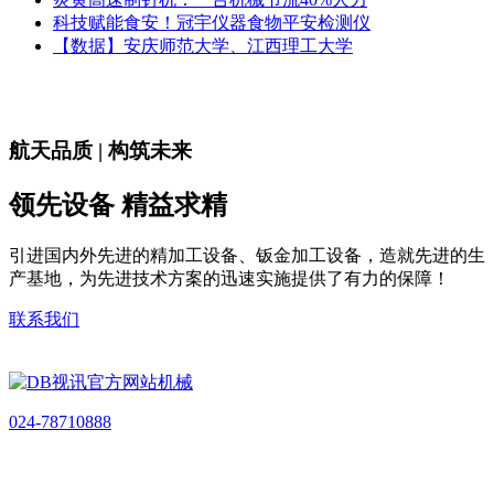
科技赋能食安！冠宇仪器食物平安检测仪
【数据】安庆师范大学、江西理工大学
航天品质 | 构筑未来
领先设备 精益求精
引进国内外先进的精加工设备、钣金加工设备，造就先进的生
产基地，为先进技术方案的迅速实施提供了有力的保障！
联系我们
024-78710888