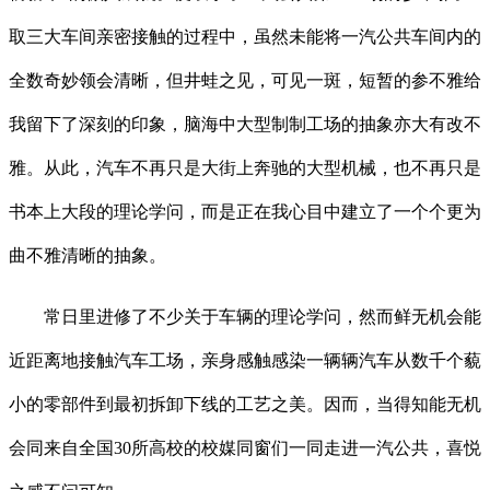
取三大车间亲密接触的过程中，虽然未能将一汽公共车间内的
全数奇妙领会清晰，但井蛙之见，可见一斑，短暂的参不雅给
我留下了深刻的印象，脑海中大型制制工场的抽象亦大有改不
雅。从此，汽车不再只是大街上奔驰的大型机械，也不再只是
书本上大段的理论学问，而是正在我心目中建立了一个个更为
曲不雅清晰的抽象。
常日里进修了不少关于车辆的理论学问，然而鲜无机会能
近距离地接触汽车工场，亲身感触感染一辆辆汽车从数千个藐
小的零部件到最初拆卸下线的工艺之美。因而，当得知能无机
会同来自全国30所高校的校媒同窗们一同走进一汽公共，喜悦