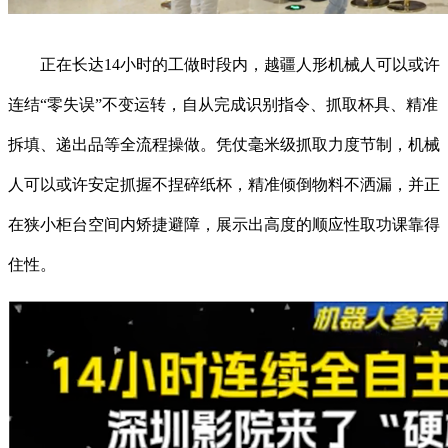
正在长达14小时的工做时段内，越疆人形机械人可以或许
连结“零失误”不变运转，自从完成识别指令、抓取杯具、精准
拆填、递出品等全流程操做。凭仗毫米级抓取力度节制，机械
人可以或许安定抓握不捏碎纸杯，精准倾倒物料不洒漏，并正
在狭小柜台空间内矫捷避障，展示出高度的顺应性取功课靠得
住性。