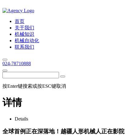
首页
关于我们
机械知识
机械自动化
联系我们
024-78710888
按Enter键搜索或按ESC键取消
详情
Details
全球首例正在深落地！越疆人形机械人正在影院