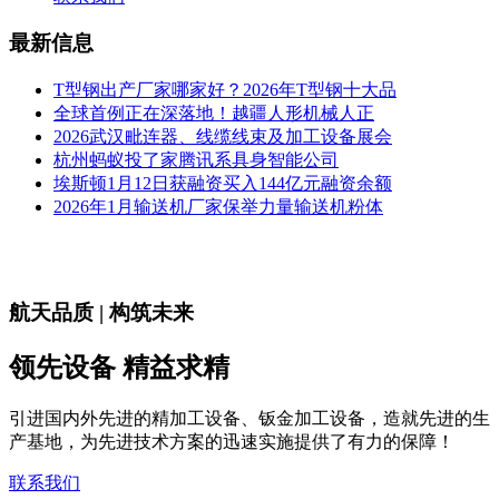
最新信息
T型钢出产厂家哪家好？2026年T型钢十大品
全球首例正在深落地！越疆人形机械人正
2026武汉毗连器、线缆线束及加工设备展会
杭州蚂蚁投了家腾讯系具身智能公司
埃斯顿1月12日获融资买入144亿元融资余额
2026年1月输送机厂家保举力量输送机粉体
航天品质 | 构筑未来
领先设备 精益求精
引进国内外先进的精加工设备、钣金加工设备，造就先进的生
产基地，为先进技术方案的迅速实施提供了有力的保障！
联系我们