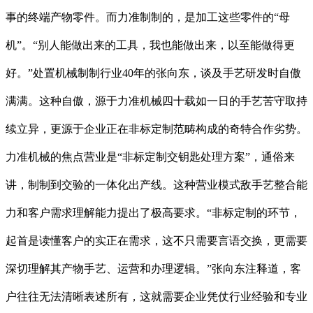
事的终端产物零件。而力准制制的，是加工这些零件的“母
机”。“别人能做出来的工具，我也能做出来，以至能做得更
好。”处置机械制制行业40年的张向东，谈及手艺研发时自傲
满满。这种自傲，源于力准机械四十载如一日的手艺苦守取持
续立异，更源于企业正在非标定制范畴构成的奇特合作劣势。
力准机械的焦点营业是“非标定制交钥匙处理方案”，通俗来
讲，制制到交验的一体化出产线。这种营业模式敌手艺整合能
力和客户需求理解能力提出了极高要求。“非标定制的环节，
起首是读懂客户的实正在需求，这不只需要言语交换，更需要
深切理解其产物手艺、运营和办理逻辑。”张向东注释道，客
户往往无法清晰表述所有，这就需要企业凭仗行业经验和专业