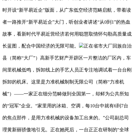
时开设“新平易近企”版面，从广东低空经济范畴启航，带着读
者一路推开“新平易近企”大门，听创业者讲述“从0到1”的热血
故事，看新时代平易近营经济若何用聪慧取情怀勾勒高质量成
长蓝图，配合中国经济的无限可能。
正在省市大厂回族自治
县（简称“大厂”）高新手艺财产开辟区一片整洁的厂区内，车
间里机械低鸣，拆卸线上的手艺人员正专注地调试着一台台刚
拆卸的机床。这里是力准机械制制无限公司（简称“力准机
械”）——一家正在细分范畴做到全国第一，却鲜为公共所知
的“冠军”企业。“家里用的冰箱、空调，每10台中就有6到7台
的焦点部件，是用力准机械的设备加工出来的。”公司副总司
理黄新丽骄傲地引见。正在她死后，一台正正在研制的“全球