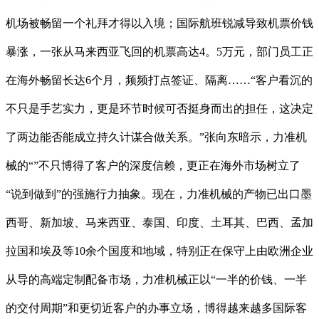
机场被畅留一个礼拜才得以入境；国际航班锐减导致机票价钱
暴涨，一张从马来西亚飞回的机票高达4。5万元，部门员工正
在海外畅留长达6个月，频频打点签证、隔离……“客户看沉的
不只是手艺实力，更是环节时候可否挺身而出的担任，这决定
了两边能否能成立持久计谋合做关系。”张向东暗示，力准机
械的“”不只博得了客户的深度信赖，更正在海外市场树立了
“说到做到”的强施行力抽象。现在，力准机械的产物已出口墨
西哥、新加坡、马来西亚、泰国、印度、土耳其、巴西、孟加
拉国和埃及等10余个国度和地域，特别正在保守上由欧洲企业
从导的高端定制配备市场，力准机械正以“一半的价钱、一半
的交付周期”和更切近客户的办事立场，博得越来越多国际客