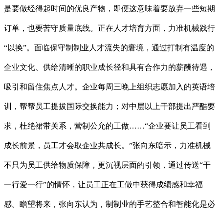
是要做经得起时间的优良产物，即便这意味着要放弃一些短期
订单，也要苦守质量底线。正在人才培育方面，力准机械践行
“以换”。面临保守制制业人才流失的窘境，通过打制有温度的
企业文化、供给清晰的职业成长径和具有合作力的薪酬待遇，
吸引和留住焦点人才。企业每周三晚上组织志愿加入的英语培
训，帮帮员工提拔国际交换能力；对中层以上干部提出严酷要
求，杜绝裙带关系，营制公允的工做……“企业要让员工看到
成长前景，员工才会取企业共成长。”张向东暗示，力准机械
不只为员工供给物质保障，更沉视层面的引领，通过传送“干
一行爱一行”的情怀，让员工正在工做中获得成绩感和幸福
感。瞻望将来，张向东认为，制制业的手艺整合和智能化是必