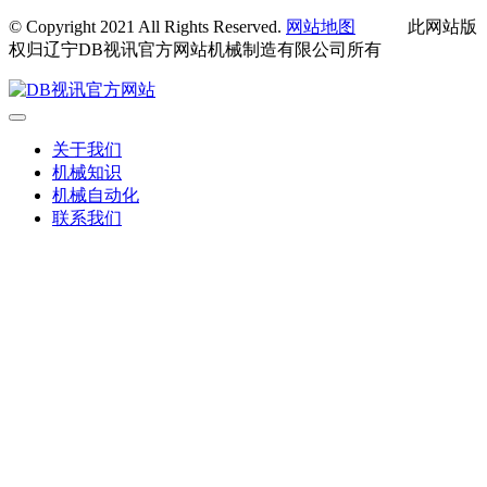
© Copyright 2021 All Rights Reserved.
网站地图
此网站版
权归辽宁DB视讯官方网站机械制造有限公司所有
关于我们
机械知识
机械自动化
联系我们