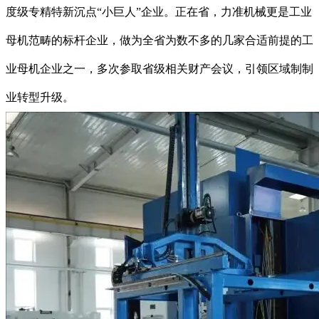
度级专精特新沉点“小巨人”企业。正在省，力准机械更是工业
母机范畴的标杆企业，做为全省为数不多的几家合适前提的工
业母机企业之一，多次参取省级相关财产会议，引领区域制制
业转型升级。