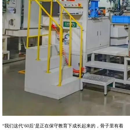
“我们这代‘60后’是正在保守教育下成长起来的，骨子里有着