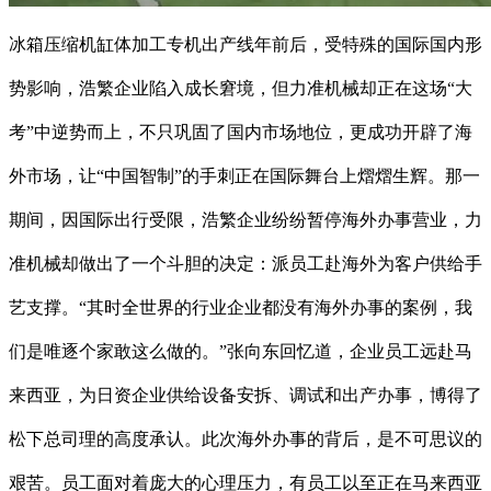
冰箱压缩机缸体加工专机出产线年前后，受特殊的国际国内形
势影响，浩繁企业陷入成长窘境，但力准机械却正在这场“大
考”中逆势而上，不只巩固了国内市场地位，更成功开辟了海
外市场，让“中国智制”的手刺正在国际舞台上熠熠生辉。那一
期间，因国际出行受限，浩繁企业纷纷暂停海外办事营业，力
准机械却做出了一个斗胆的决定：派员工赴海外为客户供给手
艺支撑。“其时全世界的行业企业都没有海外办事的案例，我
们是唯逐个家敢这么做的。”张向东回忆道，企业员工远赴马
来西亚，为日资企业供给设备安拆、调试和出产办事，博得了
松下总司理的高度承认。此次海外办事的背后，是不可思议的
艰苦。员工面对着庞大的心理压力，有员工以至正在马来西亚