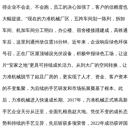
得企业不会走、不会跑，员工的决心加强了，客户的信赖度也
大幅提拔。”现在的力准机械厂区，五跨车间划一陈列，拆卸
车间、机加车间分工明白，办公楼、宿舍楼接踵建成，高铁通
车后，这里到通州坐仅需16分钟。近年来，企业响应绿色环保
号召，正在厂区屋顶铺设光伏设备，积极申报绿色工场，让这
片“安家之地”更具可持续成长活力。从到大厂的空间转换，让
力准机械脱节了姑且厂房的，更实现了人才、资金、客户资本
的不变集聚，为后续的手艺研发和市场拓展奠基了根本。此
后，力准机械进入快速成长期。2017年，力准机械正式将高新
手艺企业天分从迁至，全面扎根燕赵大地。凭仗不变的成长态
势和持续的手艺立异，先后斩获多项荣誉，2022年成功获评国