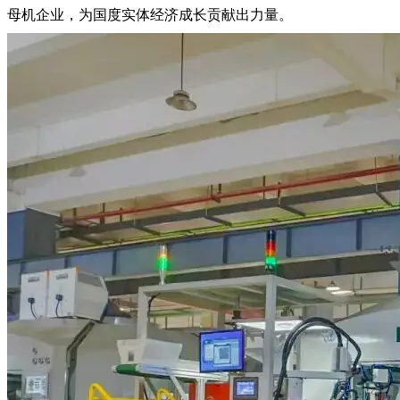
母机企业，为国度实体经济成长贡献出力量。