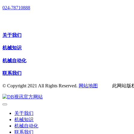
024-78710888
关于我们
机械知识
机械自动化
联系我们
© Copyright 2021 All Rights Reserved.
网站地图
此网站版权归
关于我们
机械知识
机械自动化
联系我们