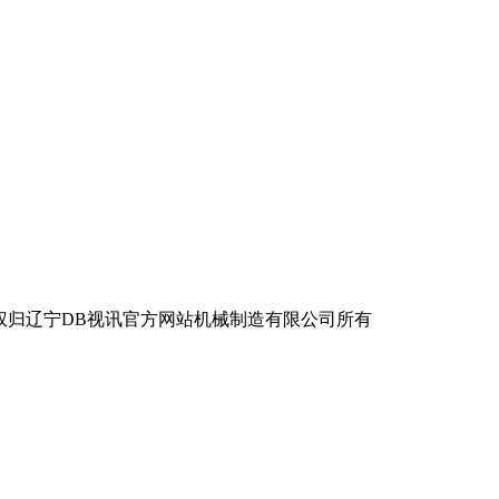
辽宁DB视讯官方网站机械制造有限公司所有