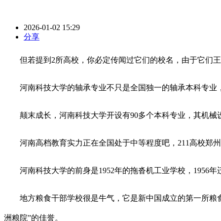
2026-01-02 15:29
分享
但若提到2所高校，你必定传闻过它们的校名，由于它们王牌
河南科技大学的轴承专业不只是全国独一的轴承本科专业，更
颠末成长，河南科技大学开设有90多个本科专业，其机械设
河南高档教育实力正在全国处于中等程度吧，211高校郑州
河南科技大学的前身是1952年的拖沓机工业学校，1956年
地方粮食干部学校很是牛气，它是新中国成立的第一所粮食类
洲粮院”的佳誉。