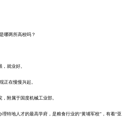
是哪两所高校吗？
强，就业好。
现正在慢慢兴起。
学院，附属于国度机械工业部。
特地人才的最高学府，是粮食行业的“黄埔军校”，有着“亚