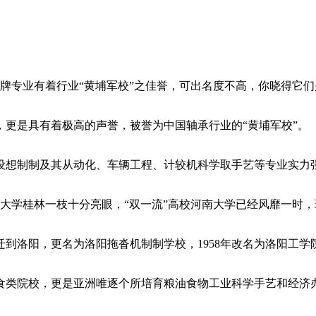
专业有着行业“黄埔军校”之佳誉，可出名度不高，你晓得它们
是具有着极高的声誉，被誉为中国轴承行业的“黄埔军校”。
想制制及其从动化、车辆工程、计较机科学取手艺等专业实力
大学桂林一枝十分亮眼，“双一流”高校河南大学已经风靡一时，
迁到洛阳，更名为洛阳拖沓机制制学校，1958年改名为洛阳工
院校，更是亚洲唯逐个所培育粮油食物工业科学手艺和经济办理