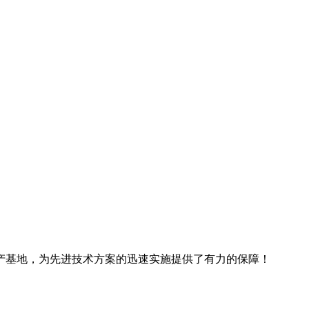
产基地，为先进技术方案的迅速实施提供了有力的保障！