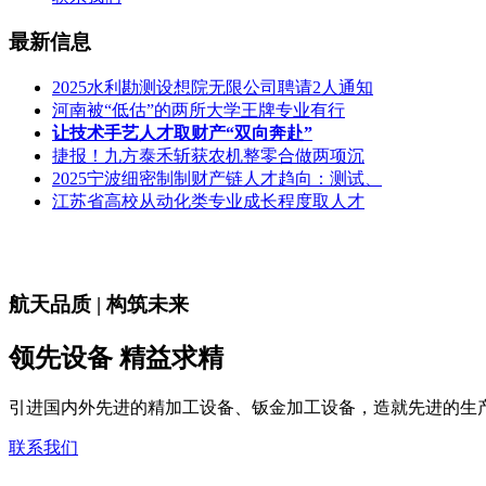
最新信息
2025水利勘测设想院无限公司聘请2人通知
河南被“低估”的两所大学王牌专业有行
让技术手艺人才取财产“双向奔赴”
捷报！九方泰禾斩获农机整零合做两项沉
2025宁波细密制制财产链人才趋向：测试、
江苏省高校从动化类专业成长程度取人才
航天品质 | 构筑未来
领先设备 精益求精
引进国内外先进的精加工设备、钣金加工设备，造就先进的生
联系我们