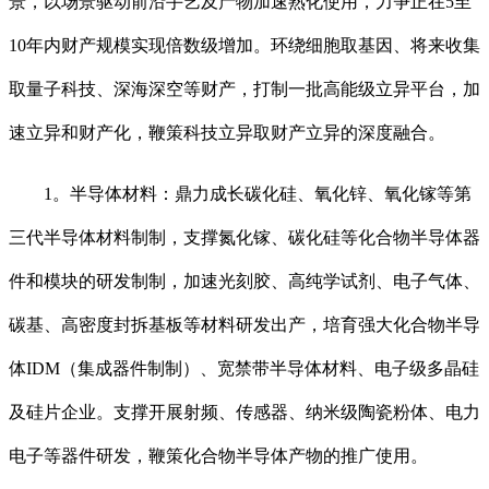
景，以场景驱动前沿手艺及产物加速熟化使用，力争正在5至
10年内财产规模实现倍数级增加。环绕细胞取基因、将来收集
取量子科技、深海深空等财产，打制一批高能级立异平台，加
速立异和财产化，鞭策科技立异取财产立异的深度融合。
1。半导体材料：鼎力成长碳化硅、氧化锌、氧化镓等第
三代半导体材料制制，支撑氮化镓、碳化硅等化合物半导体器
件和模块的研发制制，加速光刻胶、高纯学试剂、电子气体、
碳基、高密度封拆基板等材料研发出产，培育强大化合物半导
体IDM（集成器件制制）、宽禁带半导体材料、电子级多晶硅
及硅片企业。支撑开展射频、传感器、纳米级陶瓷粉体、电力
电子等器件研发，鞭策化合物半导体产物的推广使用。