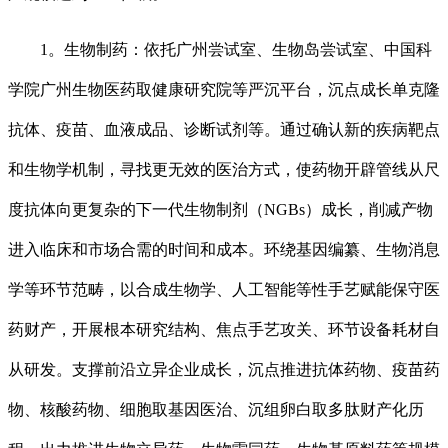
1。生物制药：依托广州尝试室、生物岛尝试室、中国科
学院广州生物医药取健康研究院等严沉平台，沉点成长单克隆
抗体、疫苗、血液成品、诊断试剂等。通过确认新的疾病靶点
和生物学机制，寻找更无效的医治方式，使药物开辟管线从尺
度抗体向更复杂的下一代生物制剂（NGBs）成长，削减产物
进入临床和市场合需的时间和成本。环绕基因编纂、生物消息
学等环节范畴，以合成生物学、人工智能等性手艺赋能保守医
药财产，开展根本研究结构、焦点手艺攻关、环节设备耗材自
从研发。支撑前沿立异企业成长，沉点推进抗体药物、疫苗药
物、核酸药物、细胞取基因医治、沉组卵白取多肽财产化历