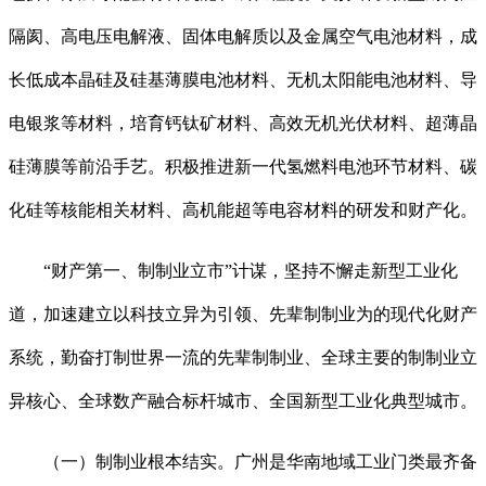
隔阂、高电压电解液、固体电解质以及金属空气电池材料，成
长低成本晶硅及硅基薄膜电池材料、无机太阳能电池材料、导
电银浆等材料，培育钙钛矿材料、高效无机光伏材料、超薄晶
硅薄膜等前沿手艺。积极推进新一代氢燃料电池环节材料、碳
化硅等核能相关材料、高机能超等电容材料的研发和财产化。
“财产第一、制制业立市”计谋，坚持不懈走新型工业化
道，加速建立以科技立异为引领、先辈制制业为的现代化财产
系统，勤奋打制世界一流的先辈制制业、全球主要的制制业立
异核心、全球数产融合标杆城市、全国新型工业化典型城市。
（一）制制业根本结实。广州是华南地域工业门类最齐备