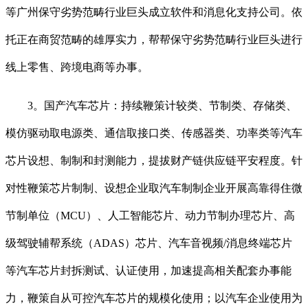
等广州保守劣势范畴行业巨头成立软件和消息化支持公司。依
托正在商贸范畴的雄厚实力，帮帮保守劣势范畴行业巨头进行
线上零售、跨境电商等办事。
3。国产汽车芯片：持续鞭策计较类、节制类、存储类、
模仿驱动取电源类、通信取接口类、传感器类、功率类等汽车
芯片设想、制制和封测能力，提拔财产链供应链平安程度。针
对性鞭策芯片制制、设想企业取汽车制制企业开展高靠得住微
节制单位（MCU）、人工智能芯片、动力节制办理芯片、高
级驾驶辅帮系统（ADAS）芯片、汽车音视频/消息终端芯片
等汽车芯片封拆测试、认证使用，加速提高相关配套办事能
力，鞭策自从可控汽车芯片的规模化使用；以汽车企业使用为