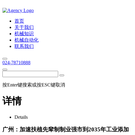
首页
关于我们
机械知识
机械自动化
联系我们
024-78710888
按Enter键搜索或按ESC键取消
详情
Details
广州：加速扶植先辈制制业强市到2035年工业添加