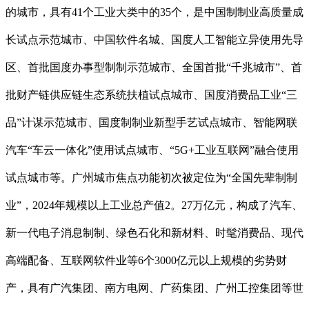
的城市，具有41个工业大类中的35个，是中国制制业高质量成
长试点示范城市、中国软件名城、国度人工智能立异使用先导
区、首批国度办事型制制示范城市、全国首批“千兆城市”、首
批财产链供应链生态系统扶植试点城市、国度消费品工业“三
品”计谋示范城市、国度制制业新型手艺试点城市、智能网联
汽车“车云一体化”使用试点城市、“5G+工业互联网”融合使用
试点城市等。广州城市焦点功能初次被定位为“全国先辈制制
业”，2024年规模以上工业总产值2。27万亿元，构成了汽车、
新一代电子消息制制、绿色石化和新材料、时髦消费品、现代
高端配备、互联网软件业等6个3000亿元以上规模的劣势财
产，具有广汽集团、南方电网、广药集团、广州工控集团等世