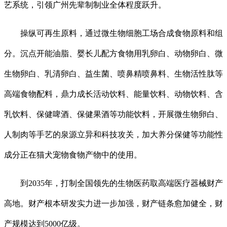
艺系统，引领广州先辈制制业全体程度跃升。
操纵可再生原料，通过微生物细胞工场合成食物原料和组
分。沉点开能油脂、婴长儿配方食物用乳卵白、动物卵白、微
生物卵白、乳清卵白、益生菌、喷鼻精喷鼻料、生物活性肽等
高端食物配料，鼎力成长活动饮料、能量饮料、动物饮料、含
乳饮料、保健啤酒、保健果酒等功能饮料，开展微生物卵白、
人制肉等手艺的泉源立异和科技攻关，加大养分保健等功能性
成分正在猫犬宠物食物产物中的使用。
到2035年，打制全国领先的生物医药取高端医疗器械财产
高地。财产根本研发实力进一步加强，财产链条愈加健全，财
产规模达到5000亿级。