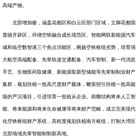
高端产物。
北部增加极，涵盖花都区和白云区部门区域，立脚花都国
度级开辟区，环绕空铁融合成长现范区、智能网联新能源汽车
城和临空数智港三个焦点功能区，阐扬空铁枢纽劣势，培育强
大航空高端配备、先辈轨道交通配备、汽车智制、新一代消息
手艺、生物医药取健康、新能源取新型储能等先辈制制业财产
集群，规划扶植一批高尺度财产载体，鞭策招引扶植一批高能
级的严沉项目，引进培育一批链从企业。前瞻结构将来人工智
能、将来能源和将来生命健康等将来财产范畴，成立完美现代
化空铁枢纽财产系统，高程度规划扶植南方枢纽，打制大湾区
北部地域先辈智能制制新高地。