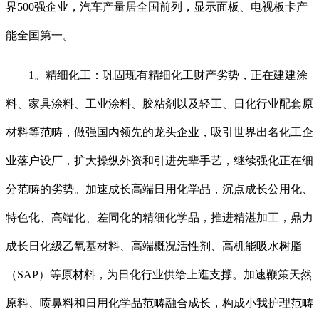
界500强企业，汽车产量居全国前列，显示面板、电视板卡产
能全国第一。
1。精细化工：巩固现有精细化工财产劣势，正在建建涂
料、家具涂料、工业涂料、胶粘剂以及轻工、日化行业配套原
材料等范畴，做强国内领先的龙头企业，吸引世界出名化工企
业落户设厂，扩大操纵外资和引进先辈手艺，继续强化正在细
分范畴的劣势。加速成长高端日用化学品，沉点成长公用化、
特色化、高端化、差同化的精细化学品，推进精湛加工，鼎力
成长日化级乙氧基材料、高端概况活性剂、高机能吸水树脂
（SAP）等原材料，为日化行业供给上逛支撑。加速鞭策天然
原料、喷鼻料和日用化学品范畴融合成长，构成小我护理范畴