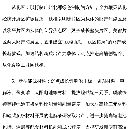
从化区：以打制广州北部绿色制制为方针，全力鞭策从化
经济开辟区扩容提质，扶植以明珠片区为从体的财产焦点区及
以承平片区为从体的立异焦点区，延长成长鳌头片区、美都片
区两大财产拓展区，逐渐建立“双核驱动，双区拓展”的财产成
长新款式。加速结构新质出产力载体，沉点推进高埔创智谷、
从化食物工业园扶植。
5。新型能源材料：沉点成长锂电池正极、隔阂材料、电
解液、裂变堆、太阳电池等材料，提拔镍钴锰三元系、磷酸铁
锂等锂电池正极材料比能量和能量密度，加大对高镍三元材料
和硅碳负极材料开展的电解液研发取出产，进一步提高锂电池
包拆、涂层等配套材料机能和成长程度。支撑研发新型耐高温