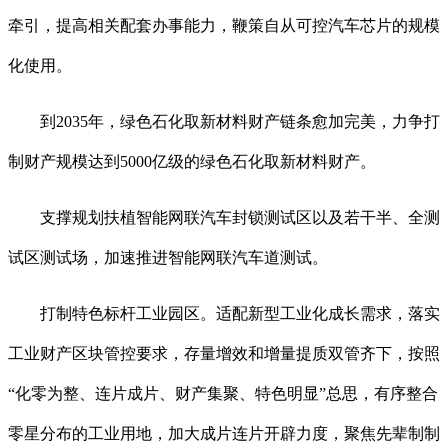
牵引，提高相关配套办事能力，鞭策自从可控汽车芯片的规模
化使用。
到2035年，绿色石化取新材料财产链条愈加完美，力争打
制财产规模达到5000亿级的绿色石化取新材料财产。
支撑规划扶植智能网联汽车封锁测试区以及若干半、全测
试区测试场，加速推进智能网联汽车道测试。
打制特色标杆工业园区。适配新型工业化成长需求，落实
工业财产区块管控要求，存量增效和增量提质双管齐下，按照
“化零为整、连片成片、财产集聚、特色明显”总思，有序整合
零星分布的工业用地，加大成片连片开辟力度，聚焦先辈制制