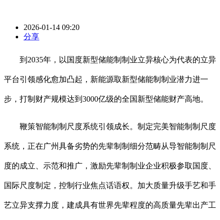
2026-01-14 09:20
分享
到2035年，以国度新型储能制制业立异核心为代表的立异
平台引领感化愈加凸起，新能源取新型储能制制业潜力进一
步，打制财产规模达到3000亿级的全国新型储能财产高地。
鞭策智能制制尺度系统引领成长。制定完美智能制制尺度
系统，正在广州具备劣势的先辈制制细分范畴从导智能制制尺
度的成立、示范和推广，激励先辈制制业企业积极参取国度、
国际尺度制定，控制行业焦点话语权。加大质量升级手艺和手
艺立异支撑力度，建成具有世界先辈程度的高质量先辈出产工