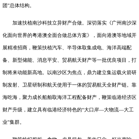
团”总体结构。
加速扶植南沙科技立异财产合做。深切落实《广州南沙深
化面向世界的粤港澳全面合做总体方案》，面向港澳等地域开
展精准招商，鞭策扶植汽车、半导体取集成电、海洋高端配
备、新型储能、消息平安、贸易航天财产等一批优良项目，打
制将来动能新高地。以南沙区为焦点，鼎力建立集运载火箭研
制发射、卫星研制和航天使用于一体的贸易航天全财产链。靠
海吃海，聚力成长船舶取海洋工程配备财产，鞭策临港经济区
财产升级，建立具有临港经济特色的“大口岸—大物流—大工
业”集群。