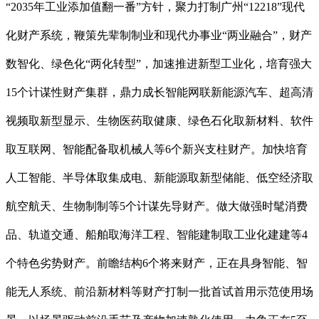
“2035年工业添加值翻一番”方针，聚力打制广州“12218”现代
化财产系统，鞭策先辈制制业和现代办事业“两业融合”，财产
数智化、绿色化“两化转型”，加速推进新型工业化，培育强大
15个计谋性财产集群，鼎力成长智能网联新能源汽车、超高清
视频取新型显示、生物医药取健康、绿色石化取新材料、软件
取互联网、智能配备取机械人等6个新兴支柱财产。加快培育
人工智能、半导体取集成电、新能源取新型储能、低空经济取
航空航天、生物制制等5个计谋先导财产。做大做强时髦消费
品、轨道交通、船舶取海洋工程、智能建制取工业化建建等4
个特色劣势财产。前瞻结构6个将来财产，正在具身智能、智
能无人系统、前沿新材料等财产打制一批首试首用示范使用场