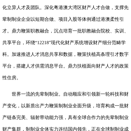
化立异人才及团队。深化粤港澳大湾区财产人才合做，支撑先
辈制制业企业以短期合做、项目入股等体例通过港澳柔性引
才。鼎力鞭策职教融合，沉点培育一批职教融合院校、实训、
共享平台，环绕“12218”现代化财产系统增设财产细分范畴学
科。加速推进人才消息共享和数据，鞭策扶植高条理引才数字
平台，搭建人才供需消息平台。鼎力扶植面向财产人才的政策
性住房。
世界一流的先辈制制业。自动顺应和引领新一轮科技和财
产变化，以新质出产力鞭策制制业全面升级，培育构成一批财
产链条完美、辐射带动能力强，具有全球合作力的先辈制制业
财产集群，制制业全体实力连结国内领先，正在全球制制业成