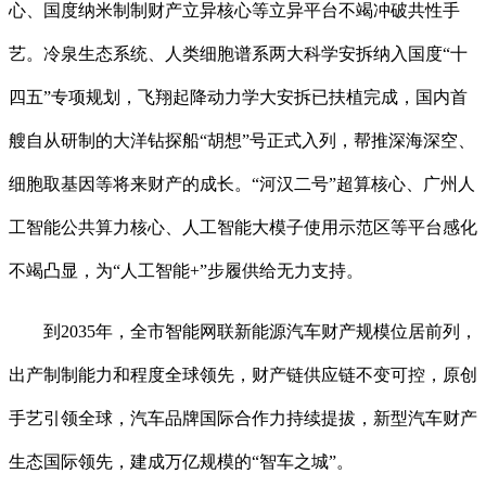
心、国度纳米制制财产立异核心等立异平台不竭冲破共性手
艺。冷泉生态系统、人类细胞谱系两大科学安拆纳入国度“十
四五”专项规划，飞翔起降动力学大安拆已扶植完成，国内首
艘自从研制的大洋钻探船“胡想”号正式入列，帮推深海深空、
细胞取基因等将来财产的成长。“河汉二号”超算核心、广州人
工智能公共算力核心、人工智能大模子使用示范区等平台感化
不竭凸显，为“人工智能+”步履供给无力支持。
到2035年，全市智能网联新能源汽车财产规模位居前列，
出产制制能力和程度全球领先，财产链供应链不变可控，原创
手艺引领全球，汽车品牌国际合作力持续提拔，新型汽车财产
生态国际领先，建成万亿规模的“智车之城”。