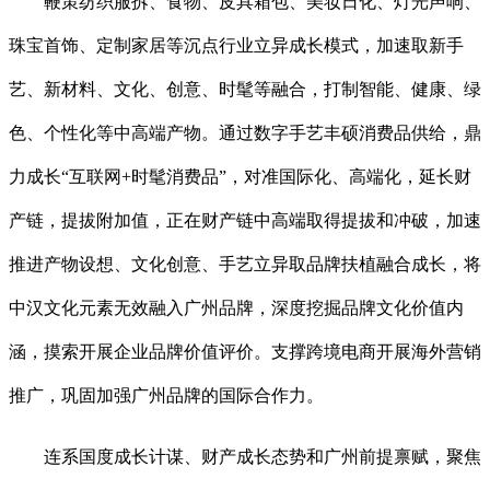
鞭策纺织服拆、食物、皮具箱包、美妆日化、灯光声响、
珠宝首饰、定制家居等沉点行业立异成长模式，加速取新手
艺、新材料、文化、创意、时髦等融合，打制智能、健康、绿
色、个性化等中高端产物。通过数字手艺丰硕消费品供给，鼎
力成长“互联网+时髦消费品”，对准国际化、高端化，延长财
产链，提拔附加值，正在财产链中高端取得提拔和冲破，加速
推进产物设想、文化创意、手艺立异取品牌扶植融合成长，将
中汉文化元素无效融入广州品牌，深度挖掘品牌文化价值内
涵，摸索开展企业品牌价值评价。支撑跨境电商开展海外营销
推广，巩固加强广州品牌的国际合作力。
连系国度成长计谋、财产成长态势和广州前提禀赋，聚焦