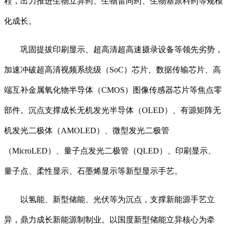
程，出力推进生物立异药、生物雷同药、生物基原料药等规模
化成长。
巩固提拔印刷显示、超高清超高速摄录设备等领先劣势，
加速冲破超高清视频系统级（SoC）芯片、数据传输芯片、高
端互补金属氧化物半导体（CMOS）图像传感器芯片等焦点零
部件。沉点支撑成长无机发光半导体（OLED）、有源矩阵无
机发光二极体（AMOLED）、微型发光二极管
（MicroLED）、量子点发光二极管（QLED）、印刷显示、
量子点、柔性显示、石墨烯显示等新型显示手艺。
以氢能、新型储能、光伏等为沉点，支撑新能源手艺立
异，鼎力成长新能源制制业。以国度新型储能立异核心为牵