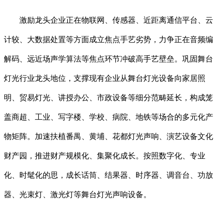
激励龙头企业正在物联网、传感器、近距离通信平台、云
计较、大数据处置等方面成立焦点手艺劣势，力争正在音频编
解码、远近场声学算法等焦点环节冲破高手艺壁垒。巩固舞台
灯光行业龙头地位，支撑现有企业从舞台灯光设备向家居照
明、贸易灯光、讲授办公、市政设备等细分范畴延长，构成笼
盖商超、工业、写字楼、学校、病院、地铁等场合的多元化产
物矩阵。加速扶植番禺、黄埔、花都灯光声响、演艺设备文化
财产园，推进财产规模化、集聚化成长。按照数字化、专业
化、时髦化的思，成长话筒、结果器、时序器、调音台、功放
器、光束灯、激光灯等舞台灯光声响设备。