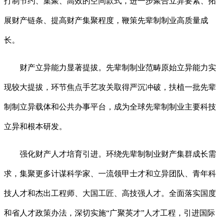
打制节约、集聚、高效的空间款式，进一步聚合立异要素、拓
展财产链条、提高财产集聚程度，鞭策先辈制制业高质量成
长。
财产立异能力显著提拔。先辈制制业范畴原始立异能力实
现较大提拔，环节焦点手艺攻关取得严沉冲破，扶植一批先辈
制制立异载体和公共办事平台，成为全球先辈制制业主要科技
立异和根本研发。
强化财产人才培育引进。环绕先辈制制业财产集群成长需
求，集聚更多计谋科学家、一流领甲士才和立异团队、青年科
技人才和杰出工程师、大国工匠、高技强人才。全面落实国度
和省人才政策办法，深切实施“广聚英才”人才工程，引进国际