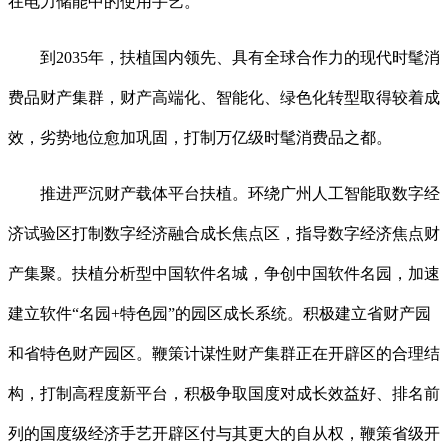
在电力储能中的使用手艺。
到2035年，扶植国内领先、具有全球合作力的现代时髦消
费品财产集群，财产高端化、智能化、绿色化转型取得较着成
效，劣势地位愈加巩固，打制万亿级时髦消费品之都。
推进严沉财产载体平台扶植。环绕广州人工智能取数字经
济试验区打制数字经济融合成长焦点区，指导数字经济焦点财
产集聚。扶植分析型中国软件名城，争创中国软件名园，加速
建立软件“名园+特色园”的园区成长系统。积极建立省财产园
和省特色财产园区。鞭策计谋性财产集群正在开辟区的合理结
构，打制高程度新平台，积极争取国度对成长效益好、排名前
列的国度级经济手艺开辟区付与其更大的自从权，鞭策省级开