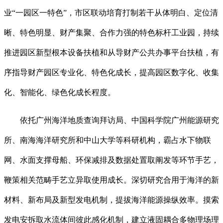
业“一园区一特色”，市区联动培育打制若干从体明白、定位清
晰、特色明显、财产集聚、合作力强的特色标杆工业园，持续
推进园区新型根本设备扶植和从导财产公共办事平台扶植，有
序指导财产园区专业化、特色化成长，提高园区数字化、收集
化、智能化、绿色化成长程度。
依托广州海洋地质查询拜访局、中国科学院广州能源研究
所、南海海洋研究所和中山大学等科研机构，霸占水下物联
网、水面支撑母船、环保减排及数据处置取阐发等环节手艺，
鞭策相关范畴手艺立异取使用成长。深切研究合用于海洋的新
材料、新布局及新型发电机制，提拔海洋能源操纵效率。摸索
发电安拆取水流体间彼此感化机制，建立液固耦合多物理场理