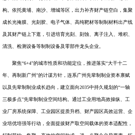
构。依托黄埔、南沙、增城等区，出力补齐财产链空白，集聚
成长光掩膜、光刻胶、电子气体、高纯靶材等制制材料出产线
及其财产链上下逛，引进培育光刻、刻蚀、离子注入、堆积、
清洗、检测设备等制制设备及零部件龙头企业。
聚焦“6+4”的城市性质和功能定位，推进落实“大干十二
年、再制新广州”的计谋方针，连系广州先辈制制业资本禀赋
以及先辈制制业成长趋向，建立面向2035中持久规划的“一轴
三极多点”先辈制制业空间结构。通过工业用地高效操纵、工
业厂房系统保障、工业园区提质升档、财产园区高效运营、企
业培优培强等行动，全面提拔财产取空间载体的资本适配性，