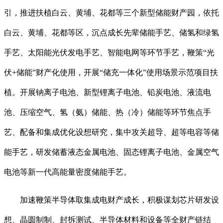
引，推进扶植白云、黄埔、花都等三个新型储能财产园，依托
白云、黄埔、花都等区，沉点成长先辈储能手艺、储氢和绿氢
手艺、太阳能光伏发电手艺、智能电网等环节手艺，鞭策“光
伏+储能”财产化使用，开展“储充一体化”使用场景示范项目扶
植。开展钠离子电池、新型锂离子电池、铅炭电池、液流电
池、压缩空气、氢（氨）储能、热（冷）储能等环节焦点手
艺、配备和集成优化设想研究，集中攻关超导、超等电容等储
能手艺，研发储蓄液态金属电池、固态锂离子电池、金属空气
电池等新一代高能量密度储能手艺。
加速鞭策半导体取集成电财产成长，积极谋划芯片研发设
想、晶圆制制、封拆测试、半导体材料和设备等全财产链结