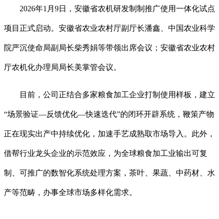
2026年1月9日，安徽省农机研发制制推广使用一体化试点
项目正式启动。安徽省农业农村厅副厅长潘鑫、中国农业科学
院严沉使命局副局长柴秀娟等带领出席会议；安徽省农业农村
厅农机化办理局局长美掌管会议。
目前，公司正结合多家粮食加工企业打制使用样板，建立
“场景验证—反馈优化—快速迭代”的闭环开辟系统，鞭策产物
正在现实出产中持续优化，加速手艺成熟取市场导入。此外，
借帮行业龙头企业的示范效应，为全球粮食加工业输出可复
制、可推广的数智化系统处理方案，茶叶、果蔬、中药材、水
产等范畴，办事全球市场多样化需求。