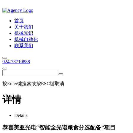
首页
关于我们
机械知识
机械自动化
联系我们
024-78710888
按Enter键搜索或按ESC键取消
详情
Details
恭喜美亚光电“智能全光谱粮食分选配备”项目