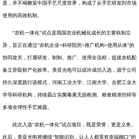
度，并不竭鞭策中国手艺尺度世界，构成了从手艺研发到市场
使用的高效机制。
“农机一体化”试点是我国农业机械化成长的主要轨制立
异，旨正在通过“农机企业+科研院所+推广机构+使用从体”的
协同攻关，打通研发、制制、推广、使用全流程，提拔农机配
备立异取财产化效率。美亚光电可以或许成功入选，源于公司
持久深度践行该模式，河南工业大学、江南大学、合肥工业大
学等科研机构，持续霸占实菌毒素无损检测、粮食精准控碎等
多项全球性手艺难题。
此次入选“农机一体化”试点项目，既是荣誉，更是义务。
此后，美亚光电将继续“智能识别，让人人都享有幸福糊口”的