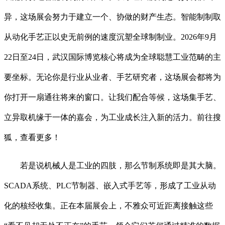
异，这场展会努力于建立一个、协做的财产生态。智能制制取
从动化手艺正以史无前例的速度沉塑全球制制业。2026年9月
22日至24日，武汉国际博览核心将成为全球聪慧工业范畴的主
要坐标。无论你是行业从业者、手艺研究者，这场展会都将为
你打开一扇通往将来的窗口。让我们配合等候，这场集手艺、
立异取机缘于一体的嘉会，为工业成长注入新的活力。前往搜
狐，查看更多！
若是说机械人是工业的四肢，那么节制系统即是其大脑。
SCADA系统、PLC节制器、嵌入式手艺等，形成了工业从动
化的核经收集。正在本届展会上，不雅众可近距离接触这些