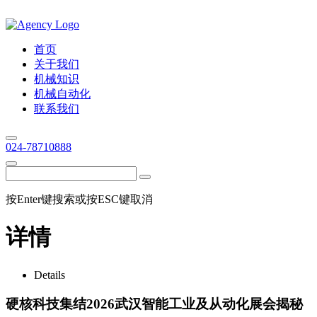
首页
关于我们
机械知识
机械自动化
联系我们
024-78710888
按Enter键搜索或按ESC键取消
详情
Details
硬核科技集结2026武汉智能工业及从动化展会揭秘