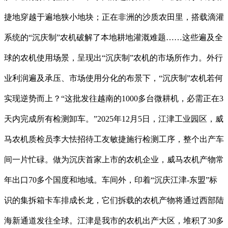
捷地穿越于遍地狭小地块；正在非洲的沙质农田里，搭载滴灌
系统的“沉庆制”农机破解了本地耕地灌溉难题……这些遍及全
球的农机使用场景，呈现出“沉庆制”农机的市场所作力。外行
业利润遍及承压、市场使用分化的布景下，“沉庆制”农机若何
实现逆势而上？“这批发往越南的1000多台微耕机，必需正在3
天内完成所有检测卸车。”2025年12月5日，江津工业园区，威
马农机质检员李大怯招待工友敏捷施行检测工序，整个出产车
间一片忙碌。做为沉庆首家上市的农机企业，威马农机产物常
年出口70多个国度和地域。车间外，印着“沉庆江津-东盟”标
识的集拆箱卡车排成长龙，它们拆载的农机产物将通过西部陆
海新通道发往全球。江津是我市的农机出产大区，堆积了30多