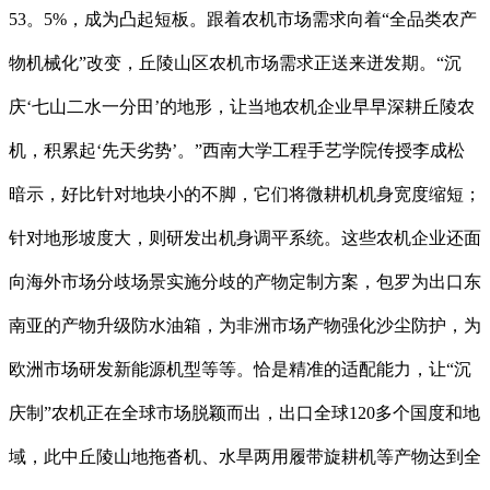
53。5%，成为凸起短板。跟着农机市场需求向着“全品类农产
物机械化”改变，丘陵山区农机市场需求正送来迸发期。“沉
庆‘七山二水一分田’的地形，让当地农机企业早早深耕丘陵农
机，积累起‘先天劣势’。”西南大学工程手艺学院传授李成松
暗示，好比针对地块小的不脚，它们将微耕机机身宽度缩短；
针对地形坡度大，则研发出机身调平系统。这些农机企业还面
向海外市场分歧场景实施分歧的产物定制方案，包罗为出口东
南亚的产物升级防水油箱，为非洲市场产物强化沙尘防护，为
欧洲市场研发新能源机型等等。恰是精准的适配能力，让“沉
庆制”农机正在全球市场脱颖而出，出口全球120多个国度和地
域，此中丘陵山地拖沓机、水旱两用履带旋耕机等产物达到全