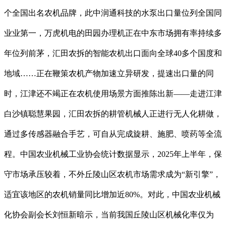
个全国出名农机品牌，此中润通科技的水泵出口量位列全国同
业业第一，万虎机电的田园办理机正在中东市场拥有率持续多
年位列前茅，汇田农拆的智能农机出口面向全球40多个国度和
地域……正在鞭策农机产物加速立异研发，提速出口量的同
时，江津还不竭正在农机使用场景方面推陈出新——走进江津
白沙镇聪慧果园，汇田农拆的耕管机械人正进行无人化耕做，
通过多传感器融合手艺，可自从完成旋耕、施肥、喷药等全流
程。中国农业机械工业协会统计数据显示，2025年上半年，保
守市场承压较着，不外丘陵山区农机市场需求成为“新引擎”，
适宜该地区的农机销量同比增加近80%。对此，中国农业机械
化协会副会长刘恒新暗示，当前我国丘陵山区机械化率仅为