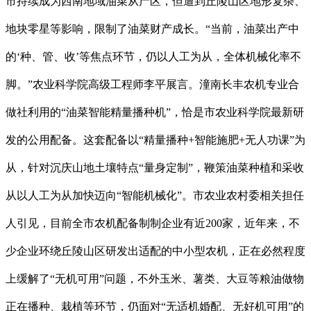
市持续成为西南地域油菜从产区，但遭到丘陵山区地形复杂、
地块零星等影响，限制了油菜财产成长。“当前，油菜出产中
的‘种、管、收’等焦点环节，仍以人工为从，全体机械化率不
脚。”农业科学院高级工程师李平展言。潼南长丰农机专业合
做社利用的“油菜智能精量播种机”，恰是市农业科学院最新研
发的公用配备。这套配备以“精量播种+智能施肥+无人功课”为
从，针对沉庆山地土壤特点“量身定制”，鞭策油菜种植和采收
从以人工为从加快迈向“智能机械化”。市农业农村委相关担任
人引见，目前全市农机配备制制企业有近200家，近年来，不
少企业环绕丘陵山区研发出适配的中小型农机，正在必然程度
上缓解了“无机可用”问题，不外玉米、薯类、大豆等粮油做物
正在播种、栽植等环节，仍面对“无适机婚配、无好机可用”的