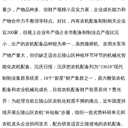
量少，产物品种多、但财产规模小且实力衰，企业成长能力和
产物合作力不敷强等特点。好比，内有农机配备制制相关企业
近200家，但规上企业年产值占全市配备制制业总产值比沉
小，出产的农机配备品种较为单一，虽然微耕机、农用水泵等
产物产量大，但仍缺乏适合丘陵山区种收环节环节的机械化智
能化农机配备。沉庆日报：沉庆把农机配备列为“33618”现代
制制业集群系统里，18个“新星”财产集群之一，鼎力鞭策农机
配备和农业机械化成长，目前农机配备财产前景若何？曹光
乔：为处理当前丘陵山区农机化程度不脚的痛点，近年国度持
续开展丘陵山区农机“补短板”步履，组织一批劣势科研单元和
农机龙头企业协同攻关，配合研发适宜丘陵坡地的农机配备。